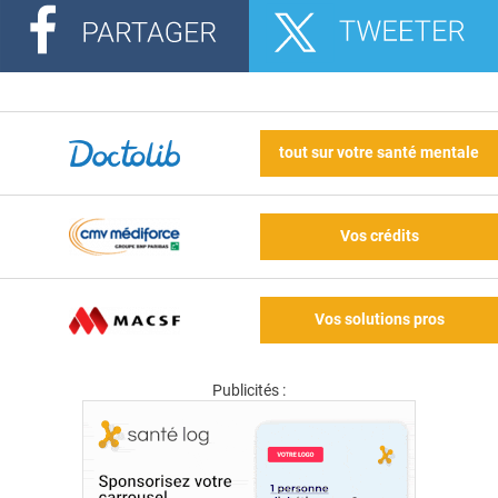
tout sur votre santé mentale
Vos crédits
Vos solutions pros
Publicités :