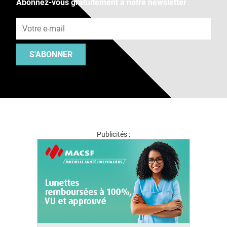
Abonnez-vous gratuitement à notre newsletter
Adresse e-mail
S'ABONNER
Publicités :