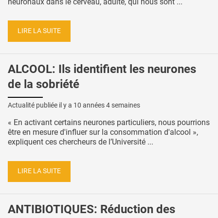
neuronaux dans le cerveau, adulte, qui nous sont ...
LIRE LA SUITE
ALCOOL: Ils identifient les neurones
de la sobriété
Actualité publiée il y a
10 années 4 semaines
« En activant certains neurones particuliers, nous pourrions
être en mesure d'influer sur la consommation d'alcool »,
expliquent ces chercheurs de l’Université ...
LIRE LA SUITE
ANTIBIOTIQUES: Réduction des