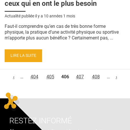
ceux qui en ont le plus besoin
Actualité publiée il y a
10 années 1 mois
Faut-il comprendre qu’en cas de très bonne forme
physique, la pratique d’une activité physique ou sportive
m’apporte plus aucun bénéfice ? Certainement pas, ...
LIRE LA SUITE
Pages
‹
…
404
405
406
407
408
…
›
RESTEZ INFORMÉ