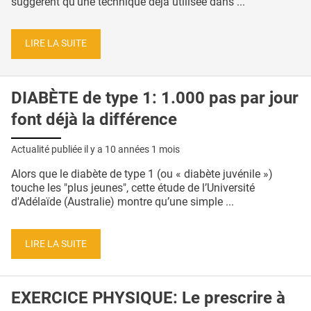
suggèrent qu’une technique déjà utilisée dans ...
LIRE LA SUITE
DIABÈTE de type 1: 1.000 pas par jour
font déjà la différence
Actualité publiée il y a
10 années 1 mois
Alors que le diabète de type 1 (ou « diabète juvénile »)
touche les "plus jeunes", cette étude de l’Université
d'Adélaïde (Australie) montre qu’une simple ...
LIRE LA SUITE
EXERCICE PHYSIQUE: Le prescrire à