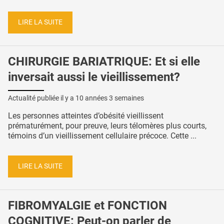
LIRE LA SUITE
CHIRURGIE BARIATRIQUE: Et si elle
inversait aussi le vieillissement?
Actualité publiée il y a
10 années 3 semaines
Les personnes atteintes d’obésité vieillissent
prématurément, pour preuve, leurs télomères plus courts,
témoins d’un vieillissement cellulaire précoce. Cette ...
LIRE LA SUITE
FIBROMYALGIE et FONCTION
COGNITIVE: Peut-on parler de