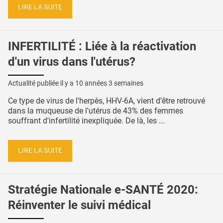
LIRE LA SUITE
INFERTILITÉ : Liée à la réactivation
d'un virus dans l'utérus?
Actualité publiée il y a
10 années 3 semaines
Ce type de virus de l'herpès, HHV-6A, vient d’être retrouvé
dans la muqueuse de l'utérus de 43% des femmes
souffrant d'infertilité inexpliquée. De là, les ...
LIRE LA SUITE
Stratégie Nationale e-SANTÉ 2020:
Réinventer le suivi médical