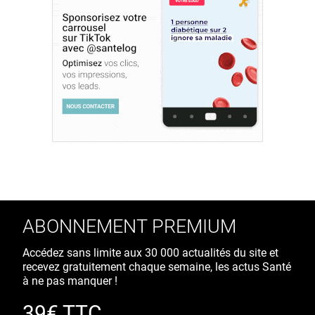
ABONNEMENT PREMIUM
Accédez sans limite aux 30 000 actualités du site et
recevez gratuitement chaque semaine, les actus Santé
à ne pas manquer !
39€ TTC