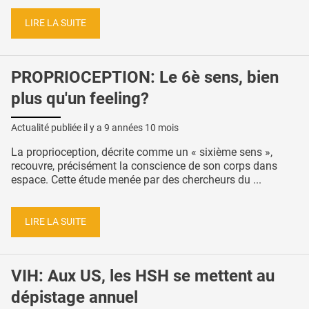
LIRE LA SUITE
PROPRIOCEPTION: Le 6è sens, bien
plus qu'un feeling?
Actualité publiée il y a
9 années 10 mois
La proprioception, décrite comme un « sixième sens »,
recouvre, précisément la conscience de son corps dans
espace. Cette étude menée par des chercheurs du ...
LIRE LA SUITE
VIH: Aux US, les HSH se mettent au
dépistage annuel