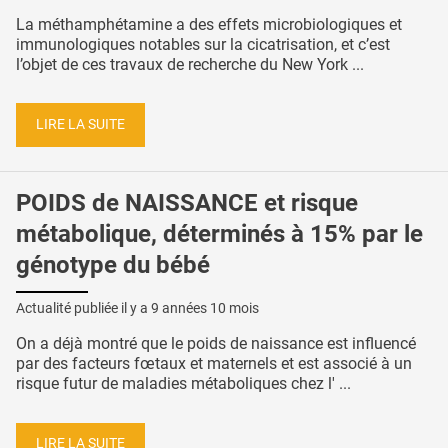
La méthamphétamine a des effets microbiologiques et
immunologiques notables sur la cicatrisation, et c’est
l’objet de ces travaux de recherche du New York ...
LIRE LA SUITE
POIDS de NAISSANCE et risque
métabolique, déterminés à 15% par le
génotype du bébé
Actualité publiée il y a
9 années 10 mois
On a déjà montré que le poids de naissance est influencé
par des facteurs fœtaux et maternels et est associé à un
risque futur de maladies métaboliques chez l' ...
LIRE LA SUITE