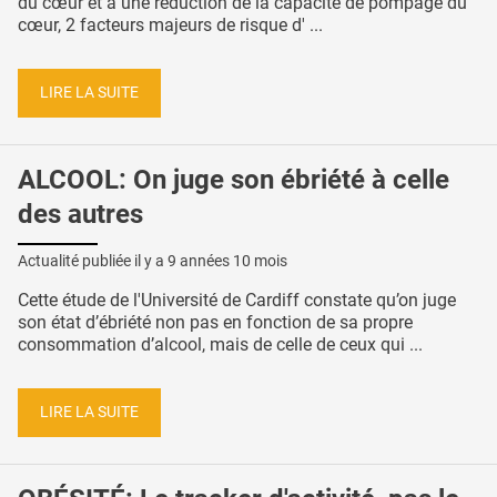
du cœur et à une réduction de la capacité de pompage du
cœur, 2 facteurs majeurs de risque d' ...
LIRE LA SUITE
ALCOOL: On juge son ébriété à celle
des autres
Actualité publiée il y a
9 années 10 mois
Cette étude de l'Université de Cardiff constate qu’on juge
son état d’ébriété non pas en fonction de sa propre
consommation d’alcool, mais de celle de ceux qui ...
LIRE LA SUITE