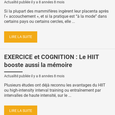
Actualité publiée il y a
8 années 8 mois
Si la plupart des mammifères ingèrent leur placenta après
l'« accouchement », et si la pratique est “à la mode” dans
certains pays ou certains cercles, elle ...
LIRE LA SUITE
EXERCICE et COGNITION : Le HIIT
booste aussi la mémoire
Actualité publiée il y a
8 années 8 mois
Plusieurs études ont déjà reconnu les avantages du HIIT
ou high-intensity interval training ou entraînement par
intervalles de haute intensité, sur le ...
LIRE LA SUITE