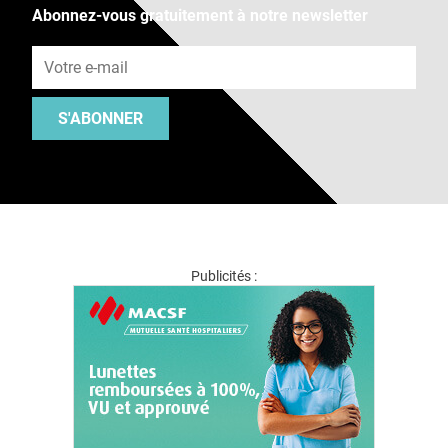
Abonnez-vous gratuitement à notre newsletter
Adresse e-mail
S'ABONNER
Publicités :