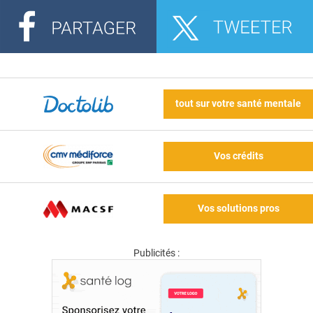
tout sur votre santé mentale
Vos crédits
Vos solutions pros
Publicités :