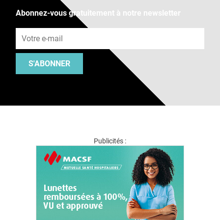
Abonnez-vous gratuitement à notre newsletter
Adresse e-mail
S'ABONNER
Publicités :