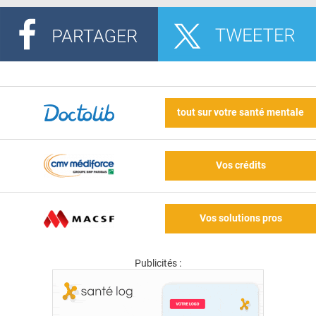
tout sur votre santé mentale
Vos crédits
Vos solutions pros
Publicités :