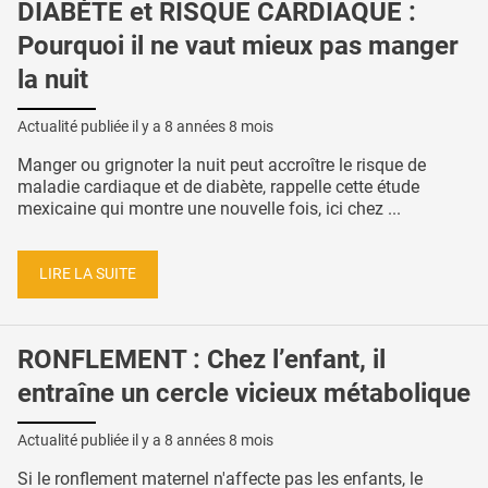
DIABÈTE et RISQUE CARDIAQUE :
Pourquoi il ne vaut mieux pas manger
la nuit
Actualité publiée il y a
8 années 8 mois
Manger ou grignoter la nuit peut accroître le risque de
maladie cardiaque et de diabète, rappelle cette étude
mexicaine qui montre une nouvelle fois, ici chez ...
LIRE LA SUITE
RONFLEMENT : Chez l’enfant, il
entraîne un cercle vicieux métabolique
Actualité publiée il y a
8 années 8 mois
Si le ronflement maternel n'affecte pas les enfants, le