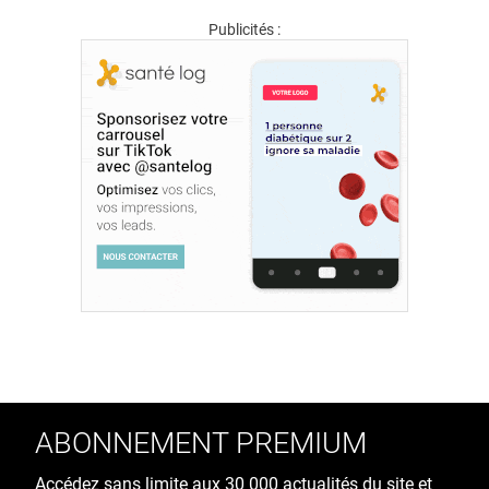
Publicités :
ABONNEMENT PREMIUM
Accédez sans limite aux 30 000 actualités du site et