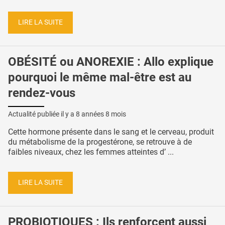
LIRE LA SUITE
OBÉSITÉ ou ANOREXIE : Allo explique
pourquoi le même mal-être est au
rendez-vous
Actualité publiée il y a
8 années 8 mois
Cette hormone présente dans le sang et le cerveau, produit
du métabolisme de la progestérone, se retrouve à de
faibles niveaux, chez les femmes atteintes d’ ...
LIRE LA SUITE
PROBIOTIQUES : Ils renforcent aussi