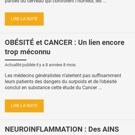
parties du cerveau qui contrôlent l'humeur, les ...
LIRE LA SUITE
OBÉSITÉ et CANCER : Un lien encore
trop méconnu
Actualité publiée il y a
8 années 8 mois
Les médecins généralistes n’alertent pas suffisamment
leurs patients des dangers du surpoids et de l’obésité
conclut en substance cette étude du Cancer ...
LIRE LA SUITE
NEUROINFLAMMATION : Des AINS