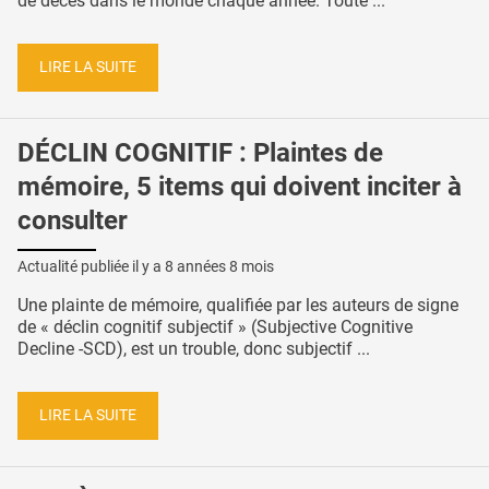
de décès dans le monde chaque année. Toute ...
LIRE LA SUITE
DÉCLIN COGNITIF : Plaintes de
mémoire, 5 items qui doivent inciter à
consulter
Actualité publiée il y a
8 années 8 mois
Une plainte de mémoire, qualifiée par les auteurs de signe
de « déclin cognitif subjectif » (Subjective Cognitive
Decline -SCD), est un trouble, donc subjectif ...
LIRE LA SUITE