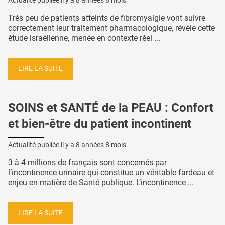
Actualité publiée il y a
8 années 8 mois
Très peu de patients atteints de fibromyalgie vont suivre
correctement leur traitement pharmacologique, révèle cette
étude israélienne, menée en contexte réel ...
LIRE LA SUITE
SOINS et SANTÉ de la PEAU : Confort
et bien-être du patient incontinent
Actualité publiée il y a
8 années 8 mois
3 à 4 millions de français sont concernés par
l’incontinence urinaire qui constitue un véritable fardeau et
enjeu en matière de Santé publique. L’incontinence ...
LIRE LA SUITE