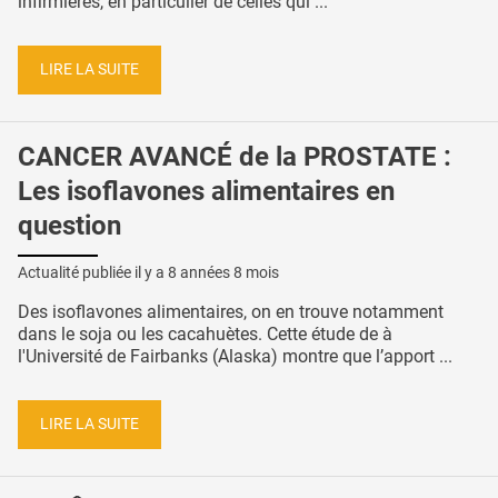
infirmières, en particulier de celles qui ...
LIRE LA SUITE
CANCER AVANCÉ de la PROSTATE :
Les isoflavones alimentaires en
question
Actualité publiée il y a
8 années 8 mois
Des isoflavones alimentaires, on en trouve notamment
dans le soja ou les cacahuètes. Cette étude de à
l'Université de Fairbanks (Alaska) montre que l’apport ...
LIRE LA SUITE