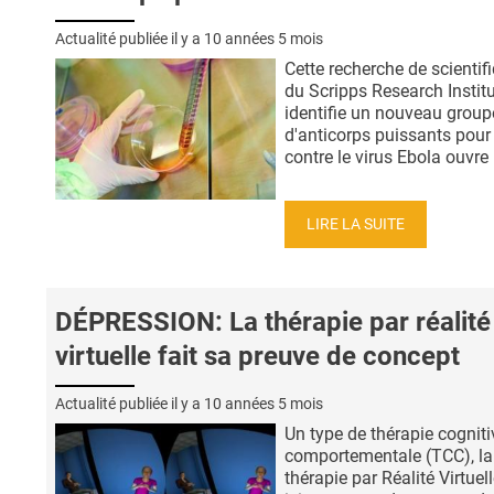
Actualité publiée il y a
10 années 5 mois
Cette recherche de scientif
du Scripps Research Institu
identifie un nouveau group
d'anticorps puissants pour 
contre le virus Ebola ouvre .
LIRE LA SUITE
DÉPRESSION: La thérapie par réalité
virtuelle fait sa preuve de concept
Actualité publiée il y a
10 années 5 mois
Un type de thérapie cogniti
comportementale (TCC), la
thérapie par Réalité Virtuell