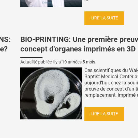
LIRE LA SUITE
NS:
BIO-PRINTING: Une première preuv
ce?
concept d'organes imprimés en 3D
Actualité publiée il y a
10 années 5 mois
Ces scientifiques du Wak
Baptist Medical Center a
aujourd’hui, chez la souri
preuve de concept d’un t
remplacement, imprimé en
LIRE LA SUITE