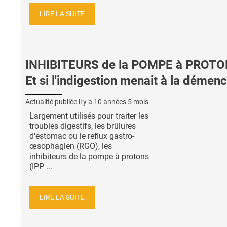
LIRE LA SUITE
INHIBITEURS de la POMPE à PROTO
Et si l'indigestion menait à la démen
Actualité publiée il y a
10 années 5 mois
Largement utilisés pour traiter les
troubles digestifs, les brûlures
d'estomac ou le reflux gastro-
œsophagien (RGO), les
inhibiteurs de la pompe à protons
(IPP ...
LIRE LA SUITE