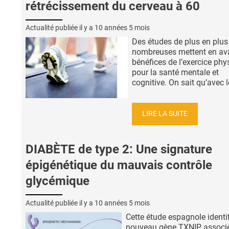
rétrécissement du cerveau à 60
Actualité publiée il y a
10 années 5 mois
Des études de plus en plus
nombreuses mettent en ava
bénéfices de l’exercice phy
pour la santé mentale et
cognitive. On sait qu’avec le
LIRE LA SUITE
DIABÈTE de type 2: Une signature
épigénétique du mauvais contrôle
glycémique
Actualité publiée il y a
10 années 5 mois
Cette étude espagnole identi
nouveau gène TXNIP associ