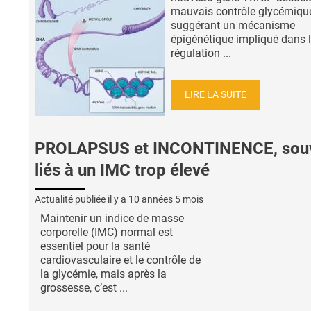
mauvais contrôle glycémiqu
suggérant un mécanisme
épigénétique impliqué dans 
régulation ...
LIRE LA SUITE
PROLAPSUS et INCONTINENCE, sou
liés à un IMC trop élevé
Actualité publiée il y a
10 années 5 mois
Maintenir un indice de masse
corporelle (IMC) normal est
essentiel pour la santé
cardiovasculaire et le contrôle de
la glycémie, mais après la
grossesse, c’est ...