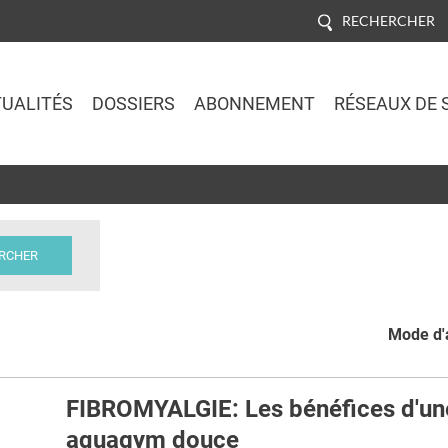
RECHERCHER
UALITÉS
DOSSIERS
ABONNEMENT
RÉSEAUX DE 
Jump to navigation
Mode d'a
FIBROMYALGIE: Les bénéfices d'un
aquagym douce