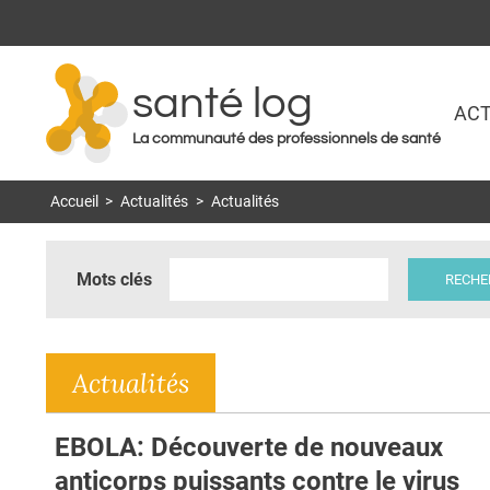
santé log
ACT
La communauté des professionnels de santé
Accueil
>
Actualités
>
Actualités
Mots clés
Actualités
EBOLA: Découverte de nouveaux
anticorps puissants contre le virus