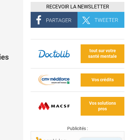
RECEVOIR LA NEWSLETTER
tout sur votre
ies
santé mentale
Vos crédits
Vos solutions
pros
Publicités :