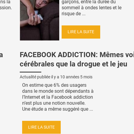
ns la
garçons, entre la durée du
ssion.
sommeil à ondes lentes et le
risque de ...
LIRE LA SUITE
a
FACEBOOK ADDICTION: Mêmes vo
cérébrales que la drogue et le jeu
Actualité publiée il y a
10 années 5 mois
On estime que 6% des usagers
dans le monde sont dépendants à
l’Internet et la Facebook addiction
n’est plus une notion nouvelle.
Une étude a même suggéré que ...
LIRE LA SUITE