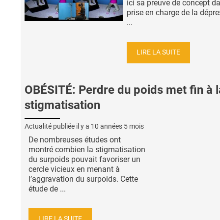
ici sa preuve de concept da
prise en charge de la dépre
...
LIRE LA SUITE
OBÉSITÉ: Perdre du poids met fin à l
stigmatisation
Actualité publiée il y a
10 années 5 mois
De nombreuses études ont
montré combien la stigmatisation
du surpoids pouvait favoriser un
cercle vicieux en menant à
l’aggravation du surpoids. Cette
étude de ...
LIRE LA SUITE