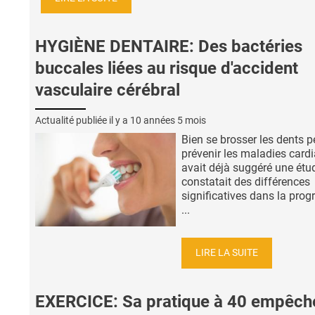
HYGIÈNE DENTAIRE: Des bactéries
buccales liées au risque d'accident
vasculaire cérébral
Actualité publiée il y a
10 années 5 mois
Bien se brosser les dents p
prévenir les maladies card
avait déjà suggéré une étu
constatait des différences
significatives dans la prog
...
LIRE LA SUITE
EXERCICE: Sa pratique à 40 empêche