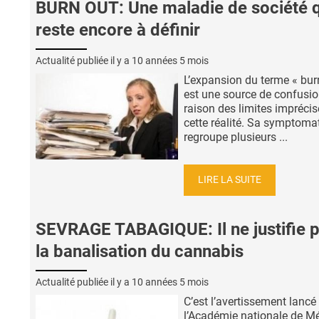
BURN OUT: Une maladie de société q
reste encore à définir
Actualité publiée il y a
10 années 5 mois
L’expansion du terme « bur
est une source de confusio
raison des limites imprécis
cette réalité. Sa symptoma
regroupe plusieurs ...
LIRE LA SUITE
SEVRAGE TABAGIQUE: Il ne justifie 
la banalisation du cannabis
Actualité publiée il y a
10 années 5 mois
C’est l’avertissement lancé
l’Académie nationale de M