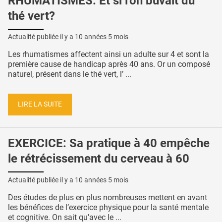
RHUMATISMES: Et si l'on buvait du
thé vert?
Actualité publiée il y a
10 années 5 mois
Les rhumatismes affectent ainsi un adulte sur 4 et sont la
première cause de handicap après 40 ans. Or un composé
naturel, présent dans le thé vert, l’ ...
LIRE LA SUITE
EXERCICE: Sa pratique à 40 empêche
le rétrécissement du cerveau à 60
Actualité publiée il y a
10 années 5 mois
Des études de plus en plus nombreuses mettent en avant
les bénéfices de l’exercice physique pour la santé mentale
et cognitive. On sait qu’avec le ...