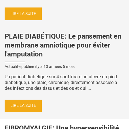
LIRE LA SUITE
PLAIE DIABÉTIQUE: Le pansement en
membrane amniotique pour éviter
l'amputation
Actualité publiée il y a
10 années 5 mois
Un patient diabétique sur 4 souffrira d’un ulcère du pied
diabétique, une plaie, chronique, directement associée à
des infections des tissus et des os et qui ...
LIRE LA SUITE
FIBROMYALGIE: Une hypersensibilité