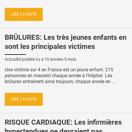
LIRE LA SUITE
BRÛLURES: Les très jeunes enfants en
sont les principales victimes
Actualité publiée il y a
10 années 5 mois
Une victime sur 4 en France est un jeune enfant. 215
personnes en meurent chaque année à l’hôpital. Les
brûlures entraînent ainsi toujours, chaque année en ...
LIRE LA SUITE
RISQUE CARDIAQUE: Les infirmières
hypertendues ne devraient pas