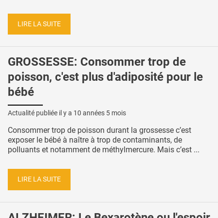
LIRE LA SUITE
GROSSESSE: Consommer trop de
poisson, c'est plus d'adiposité pour le
bébé
Actualité publiée il y a
10 années 5 mois
Consommer trop de poisson durant la grossesse c’est
exposer le bébé à naître à trop de contaminants, de
polluants et notamment de méthylmercure. Mais c’est ...
LIRE LA SUITE
ALZHEIMER: Le Bexarotène ou l'espoir