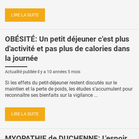
LIRE LA SUITE
OBÉSITÉ: Un petit déjeuner c'est plus
d'activité et pas plus de calories dans
la journée
Actualité publiée il y a
10 années 5 mois
Si les effets du petit-déjeuner restent discutés sur le
maintien et la perte de poids, les études s’accumulent pour
reconnaître ses bienfaits sur la vigilance ...
LIRE LA SUITE
MYOPATHIE de DUCHENNE: L'espoir