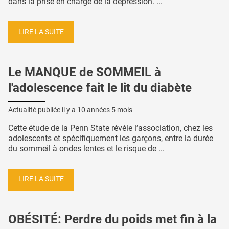
dans la prise en charge de la dépression. ...
LIRE LA SUITE
Le MANQUE de SOMMEIL à
l'adolescence fait le lit du diabète
Actualité publiée il y a
10 années 5 mois
Cette étude de la Penn State révèle l’association, chez les
adolescents et spécifiquement les garçons, entre la durée
du sommeil à ondes lentes et le risque de ...
LIRE LA SUITE
OBÉSITÉ: Perdre du poids met fin à la