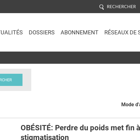
RECHERCHER
UALITÉS
DOSSIERS
ABONNEMENT
RÉSEAUX DE 
Jump to navigation
Mode d'a
OBÉSITÉ: Perdre du poids met fin à
stigmatisation