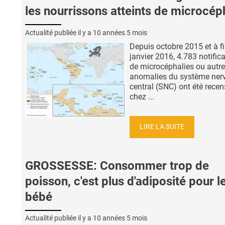
les nourrissons atteints de microcép
Actualité publiée il y a
10 années 5 mois
Depuis octobre 2015 et à f
janvier 2016, 4.783 notific
de microcéphalies ou autr
anomalies du système ner
central (SNC) ont été recen
chez ...
LIRE LA SUITE
GROSSESSE: Consommer trop de
poisson, c'est plus d'adiposité pour l
bébé
Actualité publiée il y a
10 années 5 mois