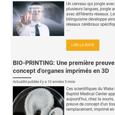
Un cerveau qui jongle avec
plusieurs langues, jongle a
avec différents réseaux. Le
bilinguisme développe ains
réseaux cérébraux spécifi
...
LIRE LA SUITE
BIO-PRINTING: Une première preuve
concept d'organes imprimés en 3D
Actualité publiée il y a
10 années 5 mois
Ces scientifiques du Wake 
Baptist Medical Center app
aujourd’hui, chez la souris, 
preuve de concept d’un tis
remplacement, imprimé en 3