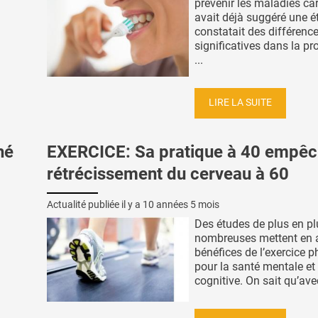
prévenir les maladies ca
avait déjà suggéré une é
constatait des différenc
significatives dans la pr
...
LIRE LA SUITE
hé
EXERCICE: Sa pratique à 40 empêc
rétrécissement du cerveau à 60
Actualité publiée il y a
10 années 5 mois
Des études de plus en pl
nombreuses mettent en a
bénéfices de l’exercice 
pour la santé mentale et
cognitive. On sait qu’avec 