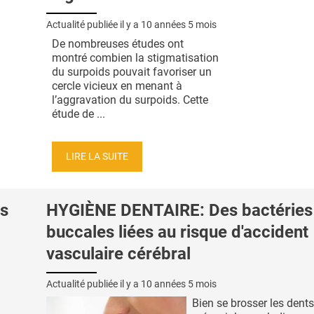
Actualité publiée il y a
10 années 5 mois
De nombreuses études ont
montré combien la stigmatisation
du surpoids pouvait favoriser un
cercle vicieux en menant à
l’aggravation du surpoids. Cette
étude de ...
LIRE LA SUITE
s
HYGIÈNE DENTAIRE: Des bactéries
buccales liées au risque d'accident
vasculaire cérébral
Actualité publiée il y a
10 années 5 mois
Bien se brosser les dent