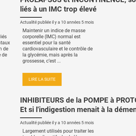
liés à un IMC trop élevé
Actualité publiée il y a
10 années 5 mois
Maintenir un indice de masse
iés
corporelle (IMC) normal est
ntaux
essentiel pour la santé
n de
cardiovasculaire et le contrôle de
e de
la glycémie, mais après la
grossesse, c’est ...
LIRE LA SUITE
INHIBITEURS de la POMPE à PRO
Et si l'indigestion menait à la déme
Actualité publiée il y a
10 années 5 mois
Largement utilisés pour traiter les