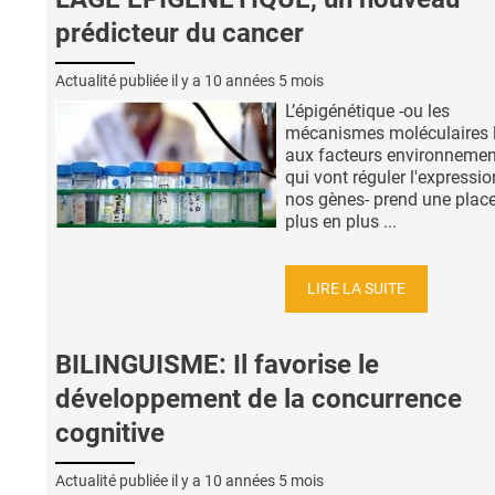
prédicteur du cancer
Actualité publiée il y a
10 années 5 mois
L’épigénétique -ou les
mécanismes moléculaires l
aux facteurs environneme
qui vont réguler l'expressio
nos gènes- prend une plac
plus en plus ...
LIRE LA SUITE
BILINGUISME: Il favorise le
développement de la concurrence
cognitive
Actualité publiée il y a
10 années 5 mois