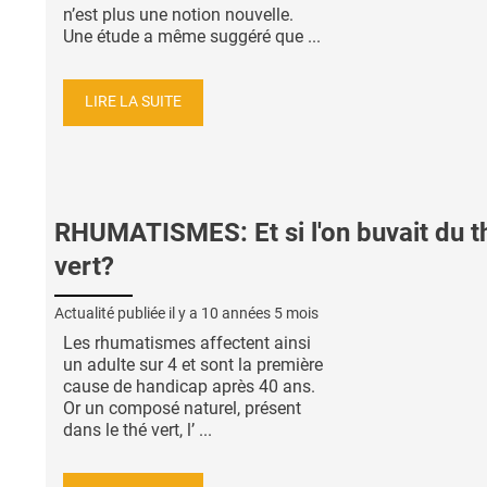
n’est plus une notion nouvelle.
Une étude a même suggéré que ...
LIRE LA SUITE
RHUMATISMES: Et si l'on buvait du t
vert?
Actualité publiée il y a
10 années 5 mois
Les rhumatismes affectent ainsi
un adulte sur 4 et sont la première
cause de handicap après 40 ans.
Or un composé naturel, présent
dans le thé vert, l’ ...