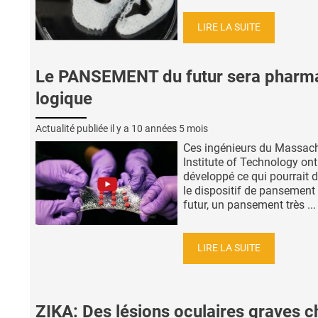
LIRE LA SUITE
Le PANSEMENT du futur sera pharm
logique
Actualité publiée il y a
10 années 5 mois
Ces ingénieurs du Massac
Institute of Technology ont
développé ce qui pourrait d
le dispositif de pansement
futur, un pansement très ...
LIRE LA SUITE
ZIKA: Des lésions oculaires graves c