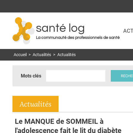
santé log
ACT
La communauté des professionnels de santé
Accueil
>
Actualités
>
Actualités
Mots clés
Actualités
Le MANQUE de SOMMEIL à
l'adolescence fait le lit du diabète