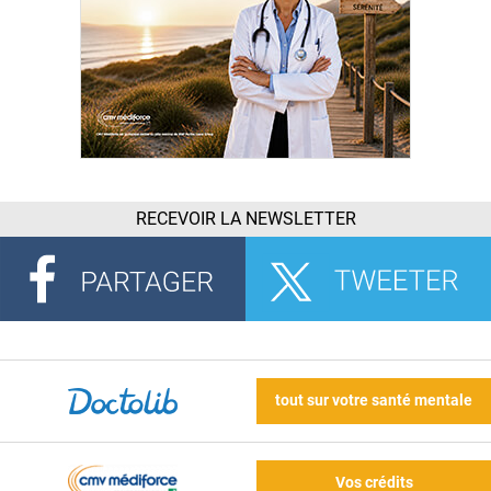
RECEVOIR LA NEWSLETTER
tout sur votre santé mentale
Vos crédits