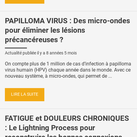
PAPILLOMA VIRUS : Des micro-ondes
pour éliminer les lésions
précancéreuses ?
Actualité publiée il y a
8 années 5 mois
On compte plus de 1 million de cas d’infection à papilloma
virus humain (HPV) chaque année dans le monde. Avec ce
nouveau système, à micro-ondes, qui permet de ...
LIRE LA SUITE
FATIGUE et DOULEURS CHRONIQUES
: Le Lightning Process pour