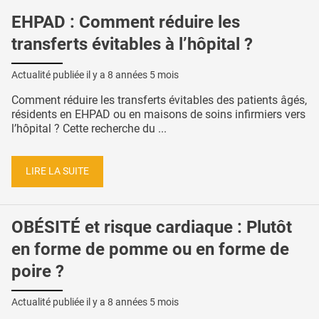
EHPAD : Comment réduire les
transferts évitables à l’hôpital ?
Actualité publiée il y a
8 années 5 mois
Comment réduire les transferts évitables des patients âgés,
résidents en EHPAD ou en maisons de soins infirmiers vers
l’hôpital ? Cette recherche du ...
LIRE LA SUITE
OBÉSITÉ et risque cardiaque : Plutôt
en forme de pomme ou en forme de
poire ?
Actualité publiée il y a
8 années 5 mois