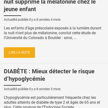
nuit supprime la mélatonine chez le
jeune enfant
Actualité publiée il y a
8 années 4 mois
Les enfants d'âge préscolaire exposés à la lumière durant
la nuit n'ont plus de mélatonine, conclut cette étude de
l’Université du Colorado à Boulder : ainsi, ...
LIRE LA SUITE
DIABÈTE : Mieux détecter le risque
d’hypoglycémie
Actualité publiée il y a
8 années 5 mois
L'hypoglycémie est particulièrement fréquente chez les
adultes atteints de diabète de type 2 et âgés de 65 ans et
plus. Cette analyse de l’Endocrine Society ...