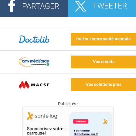
tout sur votre santé mentale
Vos crédits
Vos solutions pros
Publicités :