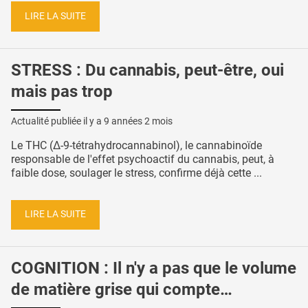
LIRE LA SUITE
STRESS : Du cannabis, peut-être, oui
mais pas trop
Actualité publiée il y a
9 années 2 mois
Le THC (Δ-9-tétrahydrocannabinol), le cannabinoïde
responsable de l'effet psychoactif du cannabis, peut, à
faible dose, soulager le stress, confirme déjà cette ...
LIRE LA SUITE
COGNITION : Il n'y a pas que le volume
de matière grise qui compte…