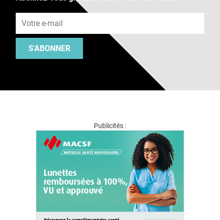
Adresse e-mail
S'ABONNER
Publicités :