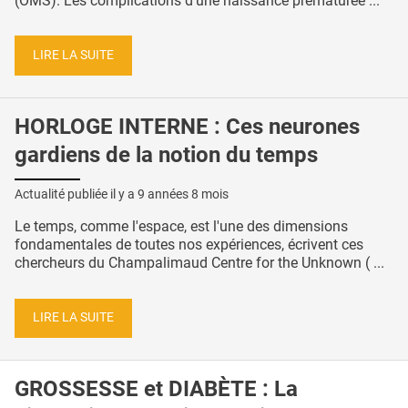
(OMS). Les complications d’une naissance prématurée ...
LIRE LA SUITE
HORLOGE INTERNE : Ces neurones
gardiens de la notion du temps
Actualité publiée il y a
9 années 8 mois
Le temps, comme l'espace, est l'une des dimensions
fondamentales de toutes nos expériences, écrivent ces
chercheurs du Champalimaud Centre for the Unknown ( ...
LIRE LA SUITE
GROSSESSE et DIABÈTE : La