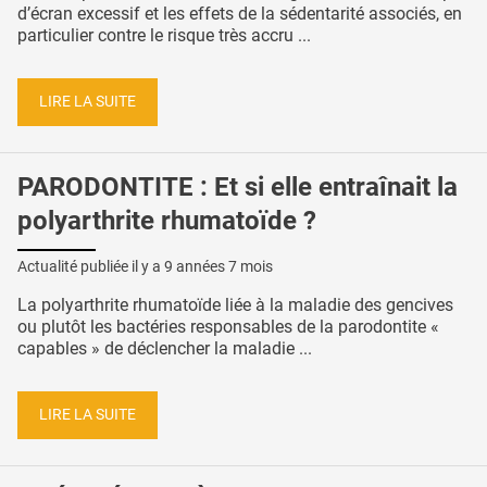
d’écran excessif et les effets de la sédentarité associés, en
particulier contre le risque très accru ...
LIRE LA SUITE
PARODONTITE : Et si elle entraînait la
polyarthrite rhumatoïde ?
Actualité publiée il y a
9 années 7 mois
La polyarthrite rhumatoïde liée à la maladie des gencives
ou plutôt les bactéries responsables de la parodontite «
capables » de déclencher la maladie ...
LIRE LA SUITE