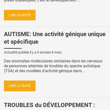
plaies diabétiques, c’est le développement ...
LIRE LA SUITE
AUTISME: Une activité génique unique
et spécifique
Actualité publiée il y a
9 années 8 mois
Des anomalies moléculaires similaires dans les cerveaux
de personnes atteintes de troubles du spectre autistique
(TSA) et des modèles d'activité génique dans ...
LIRE LA SUITE
TROUBLES du DÉVELOPPEMENT :