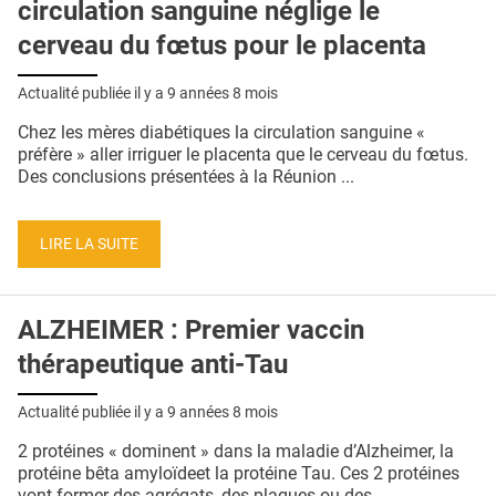
circulation sanguine néglige le
cerveau du fœtus pour le placenta
Actualité publiée il y a
9 années 8 mois
Chez les mères diabétiques la circulation sanguine «
préfère » aller irriguer le placenta que le cerveau du fœtus.
Des conclusions présentées à la Réunion ...
LIRE LA SUITE
ALZHEIMER : Premier vaccin
thérapeutique anti-Tau
Actualité publiée il y a
9 années 8 mois
2 protéines « dominent » dans la maladie d’Alzheimer, la
protéine bêta amyloïdeet la protéine Tau. Ces 2 protéines
vont former des agrégats, des plaques ou des ...