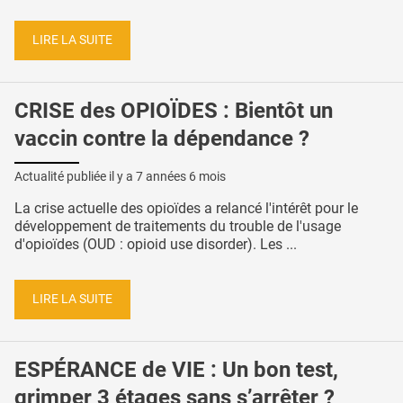
LIRE LA SUITE
CRISE des OPIOÏDES : Bientôt un
vaccin contre la dépendance ?
Actualité publiée il y a
7 années 6 mois
La crise actuelle des opioïdes a relancé l'intérêt pour le
développement de traitements du trouble de l'usage
d'opioïdes (OUD : opioid use disorder). Les ...
LIRE LA SUITE
ESPÉRANCE de VIE : Un bon test,
grimper 3 étages sans s’arrêter ?