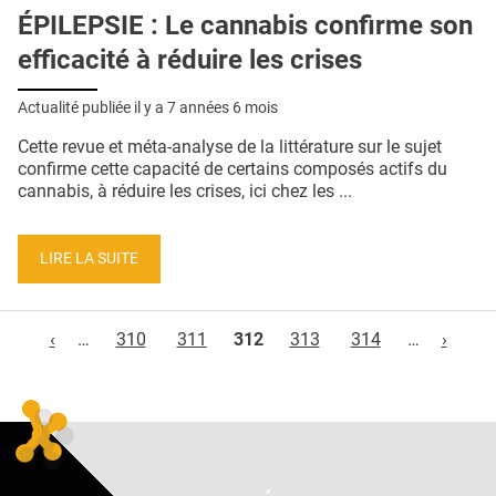
ÉPILEPSIE : Le cannabis confirme son
efficacité à réduire les crises
Actualité publiée il y a
7 années 6 mois
Cette revue et méta-analyse de la littérature sur le sujet
confirme cette capacité de certains composés actifs du
cannabis, à réduire les crises, ici chez les ...
LIRE LA SUITE
Pages
‹
…
310
311
312
313
314
…
›