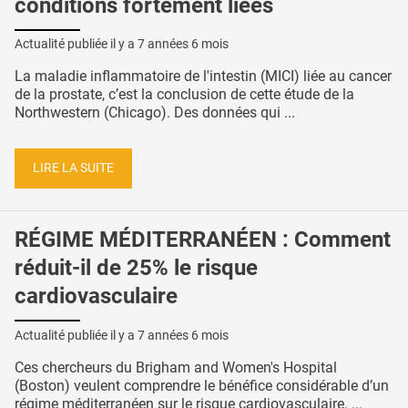
conditions fortement liées
Actualité publiée il y a
7 années 6 mois
La maladie inflammatoire de l'intestin (MICI) liée au cancer
de la prostate, c’est la conclusion de cette étude de la
Northwestern (Chicago). Des données qui ...
LIRE LA SUITE
RÉGIME MÉDITERRANÉEN : Comment
réduit-il de 25% le risque
cardiovasculaire
Actualité publiée il y a
7 années 6 mois
Ces chercheurs du Brigham and Women's Hospital
(Boston) veulent comprendre le bénéfice considérable d’un
régime méditerranéen sur le risque cardiovasculaire. ...