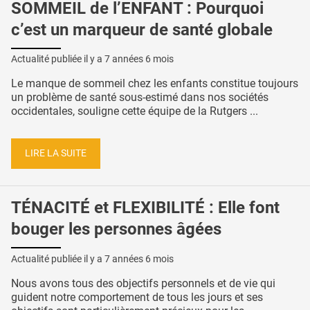
SOMMEIL de l’ENFANT : Pourquoi
c’est un marqueur de santé globale
Actualité publiée il y a
7 années 6 mois
Le manque de sommeil chez les enfants constitue toujours
un problème de santé sous-estimé dans nos sociétés
occidentales, souligne cette équipe de la Rutgers ...
LIRE LA SUITE
TÉNACITÉ et FLEXIBILITÉ : Elle font
bouger les personnes âgées
Actualité publiée il y a
7 années 6 mois
Nous avons tous des objectifs personnels et de vie qui
guident notre comportement de tous les jours et ses