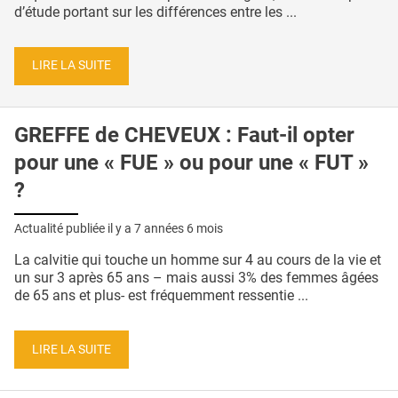
d’étude portant sur les différences entre les ...
LIRE LA SUITE
GREFFE de CHEVEUX : Faut-il opter
pour une « FUE » ou pour une « FUT »
?
Actualité publiée il y a
7 années 6 mois
La calvitie qui touche un homme sur 4 au cours de la vie et
un sur 3 après 65 ans – mais aussi 3% des femmes âgées
de 65 ans et plus- est fréquemment ressentie ...
LIRE LA SUITE