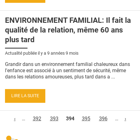
ENVIRONNEMENT FAMILIAL: Il fait la
qualité de la relation, même 60 ans
plus tard
Actualité publiée il y a
9 années 9 mois
Grandir dans un environnement familial chaleureux dans
l'enfance est associé à un sentiment de sécurité, même
dans les relations amoureuses, plus tard dans a ...
LIRE LA SUITE
Pages
‹
…
392
393
394
395
396
…
›