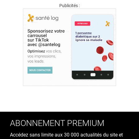
Publicités :
ABONNEMENT PREMIUM
Accédez sans limite aux 30 000 actualités du site et