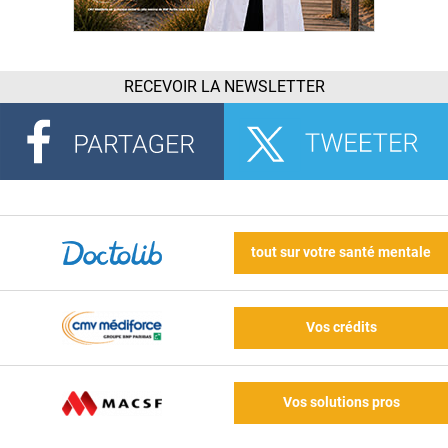
RECEVOIR LA NEWSLETTER
tout sur votre santé mentale
Vos crédits
Vos solutions pros