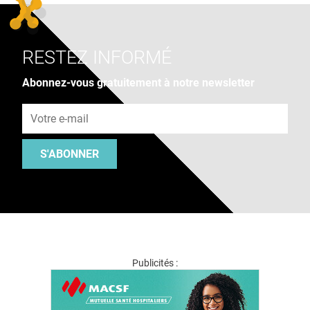
RESTEZ INFORMÉ
Abonnez-vous gratuitement à notre newsletter
Adresse e-mail
S'ABONNER
Publicités :