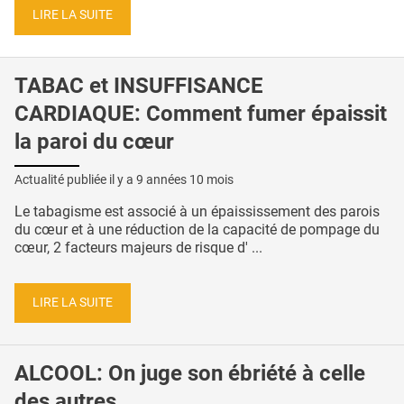
LIRE LA SUITE
TABAC et INSUFFISANCE
CARDIAQUE: Comment fumer épaissit
la paroi du cœur
Actualité publiée il y a
9 années 10 mois
Le tabagisme est associé à un épaississement des parois
du cœur et à une réduction de la capacité de pompage du
cœur, 2 facteurs majeurs de risque d' ...
LIRE LA SUITE
ALCOOL: On juge son ébriété à celle
des autres