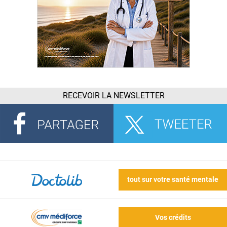
RECEVOIR LA NEWSLETTER
tout sur votre santé mentale
Vos crédits