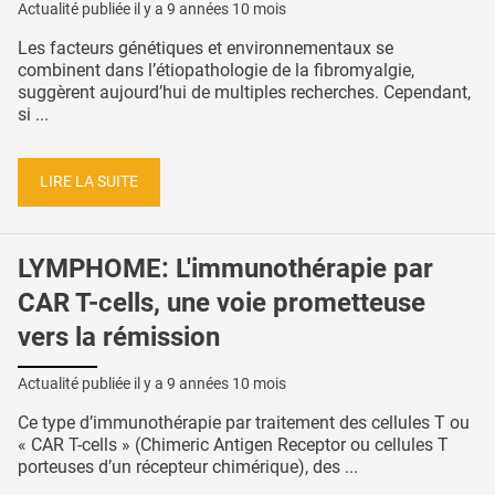
Actualité publiée il y a
9 années 10 mois
Les facteurs génétiques et environnementaux se
combinent dans l’étiopathologie de la fibromyalgie,
suggèrent aujourd’hui de multiples recherches. Cependant,
si ...
LIRE LA SUITE
LYMPHOME: L'immunothérapie par
CAR T-cells, une voie prometteuse
vers la rémission
Actualité publiée il y a
9 années 10 mois
Ce type d’immunothérapie par traitement des cellules T ou
« CAR T-cells » (Chimeric Antigen Receptor ou cellules T
porteuses d’un récepteur chimérique), des ...