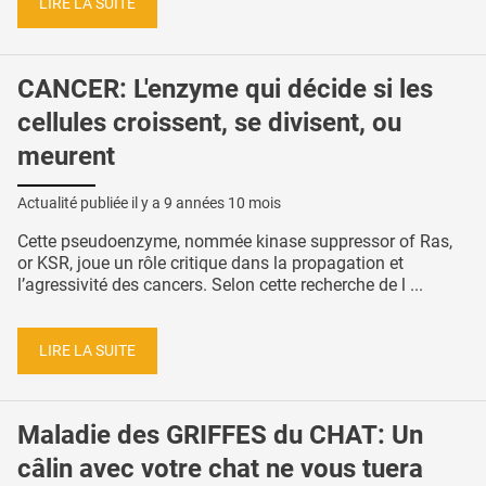
LIRE LA SUITE
CANCER: L'enzyme qui décide si les
cellules croissent, se divisent, ou
meurent
Actualité publiée il y a
9 années 10 mois
Cette pseudoenzyme, nommée kinase suppressor of Ras,
or KSR, joue un rôle critique dans la propagation et
l’agressivité des cancers. Selon cette recherche de l ...
LIRE LA SUITE
Maladie des GRIFFES du CHAT: Un
câlin avec votre chat ne vous tuera