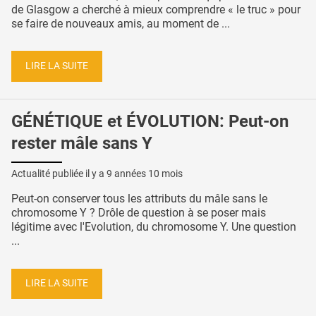
de Glasgow a cherché à mieux comprendre « le truc » pour
se faire de nouveaux amis, au moment de ...
LIRE LA SUITE
GÉNÉTIQUE et ÉVOLUTION: Peut-on
rester mâle sans Y
Actualité publiée il y a
9 années 10 mois
Peut-on conserver tous les attributs du mâle sans le
chromosome Y ? Drôle de question à se poser mais
légitime avec l'Evolution, du chromosome Y. Une question
...
LIRE LA SUITE