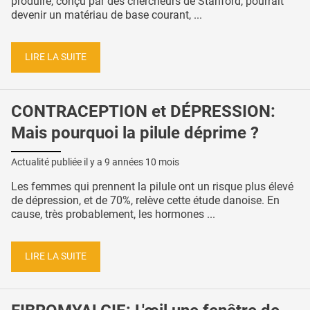
produire, conçu par des chercheurs de Stanford, pourrait
devenir un matériau de base courant, ...
LIRE LA SUITE
CONTRACEPTION et DÉPRESSION:
Mais pourquoi la pilule déprime ?
Actualité publiée il y a
9 années 10 mois
Les femmes qui prennent la pilule ont un risque plus élevé
de dépression, et de 70%, relève cette étude danoise. En
cause, très probablement, les hormones ...
LIRE LA SUITE