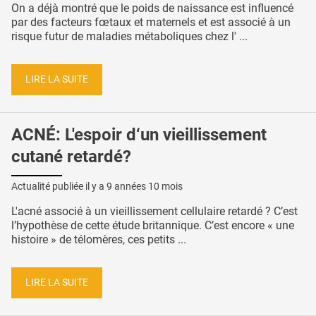
On a déjà montré que le poids de naissance est influencé
par des facteurs fœtaux et maternels et est associé à un
risque futur de maladies métaboliques chez l' ...
LIRE LA SUITE
ACNÉ: L'espoir d‘un vieillissement
cutané retardé?
Actualité publiée il y a
9 années 10 mois
L'acné associé à un vieillissement cellulaire retardé ? C’est
l’hypothèse de cette étude britannique. C’est encore « une
histoire » de télomères, ces petits ...
LIRE LA SUITE