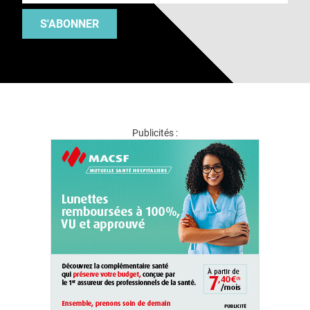
S'ABONNER
Publicités :