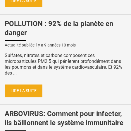
LIRE LA SUITE
POLLUTION : 92% de la planète en
danger
Actualité publiée il y a
9 années 10 mois
Sulfates, nitrates et carbone composent ces
microparticules PM2.5 qui pénètrent profondément dans
les poumons et dans le système cardiovasculaire. Et 92%
des ...
LIRE LA SUITE
ARBOVIRUS: Comment pour infecter,
ils bâillonnent le système immunitaire