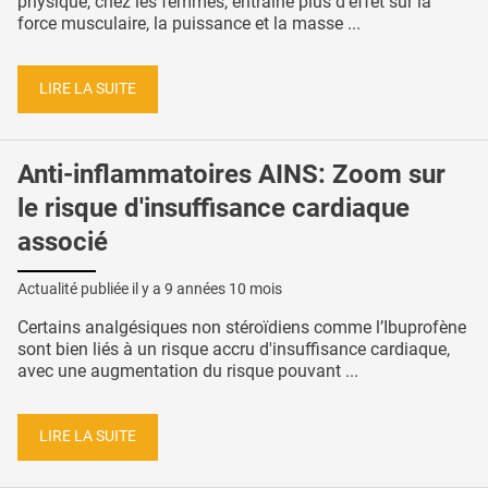
physique, chez les femmes, entraîne plus d'effet sur la
force musculaire, la puissance et la masse ...
LIRE LA SUITE
Anti-inflammatoires AINS: Zoom sur
le risque d'insuffisance cardiaque
associé
Actualité publiée il y a
9 années 10 mois
Certains analgésiques non stéroïdiens comme l’Ibuprofène
sont bien liés à un risque accru d'insuffisance cardiaque,
avec une augmentation du risque pouvant ...
LIRE LA SUITE