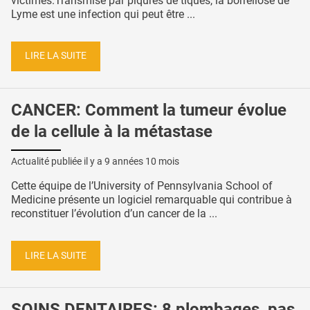
victimes.Transmise par piqûres de tiques, la borréliose de
Lyme est une infection qui peut être ...
LIRE LA SUITE
CANCER: Comment la tumeur évolue
de la cellule à la métastase
Actualité publiée il y a
9 années 10 mois
Cette équipe de l’University of Pennsylvania School of
Medicine présente un logiciel remarquable qui contribue à
reconstituer l’évolution d’un cancer de la ...
LIRE LA SUITE
SOINS DENTAIRES: 8 plombages, pas