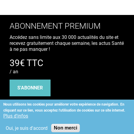
ABONNEMENT PREMIUM
Accédez sans limite aux 30 000 actualités du site et
recevez gratuitement chaque semaine, les actus Santé
à ne pas manquer !
39€ TTC
/ an
S'ABONNER
Nous utilisons les cookies pour améliorer votre expérience de navigation.
En
cliquant sur ce lien, vous acceptez l'utilisation de cookies sur ce site internet.
Copyright
©
2026 ALLIEDHEALTH
Plus d'infos
Oui, je suis d'accord
Non merci
KAURIWEB