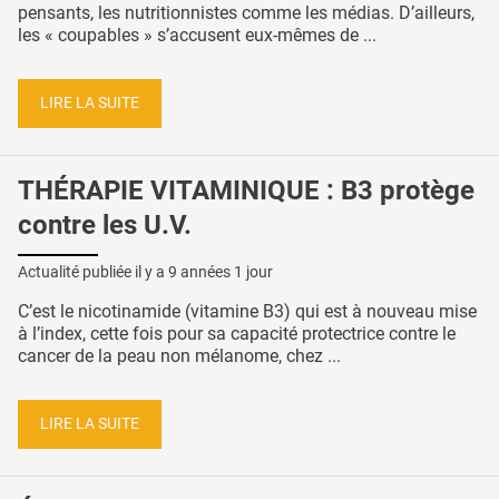
pensants, les nutritionnistes comme les médias. D’ailleurs,
les « coupables » s’accusent eux-mêmes de ...
LIRE LA SUITE
THÉRAPIE VITAMINIQUE : B3 protège
contre les U.V.
Actualité publiée il y a
9 années 1 jour
C’est le nicotinamide (vitamine B3) qui est à nouveau mise
à l’index, cette fois pour sa capacité protectrice contre le
cancer de la peau non mélanome, chez ...
LIRE LA SUITE