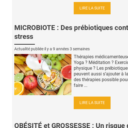
LIRE LA SUITE
MICROBIOTE : Des prébiotiques cont
stress
Actualité publiée il y a
9 années 3 semaines
Thérapies médicamenteus
Yoga ? Méditation ? Exerci
physique ? Les prébiotique
peuvent aussi s’ajouter à la
des thérapies possible pou
faire ...
LIRE LA SUITE
OBÉSITÉ et GROSSESSE : Un risque 