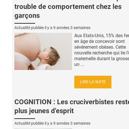
trouble de comportement chez les
garçons
Actualité publiée il y a
9 années 3 semaines
Aux Etats-Unis, 15% des 
en âge de concevoir sont
sévèrement obèses. Cette
nouvelle recherche qui lie l
maternelle durant la gross
un ...
LIRE LA SUITE
COGNITION : Les cruciverbistes rest
plus jeunes d'esprit
Actualité publiée il y a
9 années 3 semaines