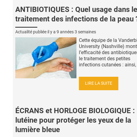
ANTIBIOTIQUES : Quel usage dans l
traitement des infections de la peau 
Actualité publiée il y a
9 années 3 semaines
Cette équipe de la Vanderbi
University (Nashville) mont
l’efficacité des antibiotiqu
le traitement des petites
infections cutanées : ainsi, 
LIRE LA SUITE
ÉCRANS et HORLOGE BIOLOGIQUE : 
lutéine pour protéger les yeux de la
lumière bleue