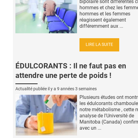
bipolaire sont différentes c
hommes et chez les femme
hommes et les femmes
réagissent également
différemment aux ...
LIRE LA SUITE
ÉDULCORANTS : Il ne faut pas en
attendre une perte de poids !
Actualité publiée il y a
9 années 3 semaines
Plusieurs études ont mont
les édulcorants chamboule
notre métabolisme , cette 
analyse de l'Université de
Manitoba (Canada) confir
avec un ...