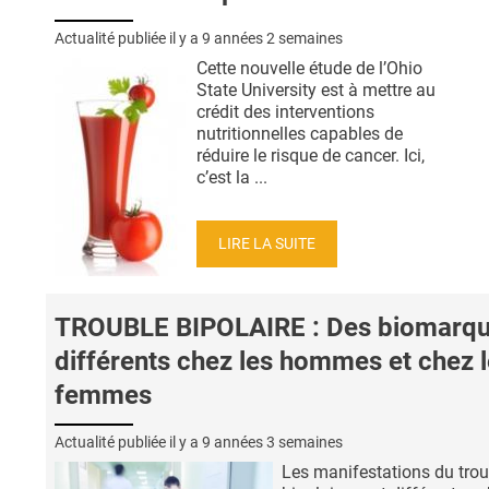
Actualité publiée il y a
9 années 2 semaines
Cette nouvelle étude de l’Ohio
State University est à mettre au
crédit des interventions
nutritionnelles capables de
réduire le risque de cancer. Ici,
c’est la ...
LIRE LA SUITE
TROUBLE BIPOLAIRE : Des biomarqu
différents chez les hommes et chez 
femmes
Actualité publiée il y a
9 années 3 semaines
Les manifestations du trou