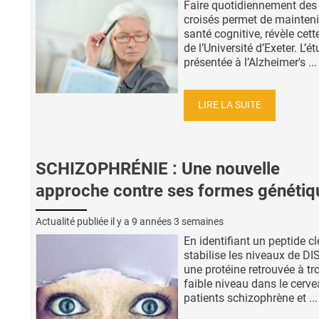
Faire quotidiennement des
croisés permet de mainteni
santé cognitive, révèle cett
de l’Université d’Exeter. L’ét
présentée à l’Alzheimer's ...
LIRE LA SUITE
SCHIZOPHRÉNIE : Une nouvelle
approche contre ses formes génétiq
Actualité publiée il y a
9 années 3 semaines
En identifiant un peptide cl
stabilise les niveaux de DI
une protéine retrouvée à tr
faible niveau dans le cerv
patients schizophrène et ...