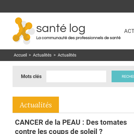
santé log
ACT
La communauté des professionnels de santé
Accueil
>
Actualités
>
Actualités
Mots clés
Actualités
CANCER de la PEAU : Des tomates
contre les coups de soleil ?