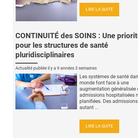
LIRE LA SUITE
CONTINUITÉ des SOINS : Une priorit
pour les structures de santé
pluridisciplinaires
Actualité publiée il y a
9 années 3 semaines
Les systèmes de santé dan
monde font face à une
augmentation généralisée 
admissions hospitalisées 
planifiées. Des admissions
autant ...
LIRE LA SUITE