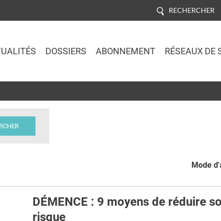
RECHERCHER
UALITÉS
DOSSIERS
ABONNEMENT
RÉSEAUX DE 
Jump to navigation
Mode d'a
DÉMENCE : 9 moyens de réduire s
risque