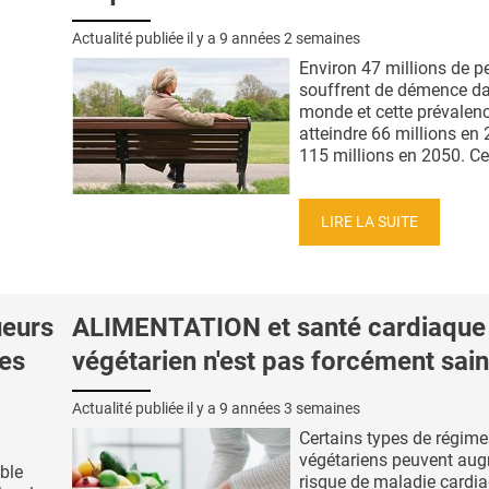
Actualité publiée il y a
9 années 2 semaines
Environ 47 millions de 
souffrent de démence da
monde et cette prévalenc
atteindre 66 millions en 
115 millions en 2050. Cet
LIRE LA SUITE
eurs
ALIMENTATION et santé cardiaque 
les
végétarien n'est pas forcément sain
Actualité publiée il y a
9 années 3 semaines
Certains types de régime
végétariens peuvent aug
ble
risque de maladie cardia