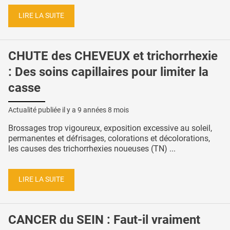
LIRE LA SUITE
CHUTE des CHEVEUX et trichorrhexie
: Des soins capillaires pour limiter la
casse
Actualité publiée il y a
9 années 8 mois
Brossages trop vigoureux, exposition excessive au soleil,
permanentes et défrisages, colorations et décolorations,
les causes des trichorrhexies noueuses (TN) ...
LIRE LA SUITE
CANCER du SEIN : Faut-il vraiment