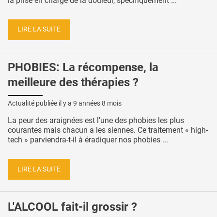
la prise en charge de la douleur, spécifiquement ...
LIRE LA SUITE
PHOBIES: La récompense, la
meilleure des thérapies ?
Actualité publiée il y a
9 années 8 mois
La peur des araignées est l'une des phobies les plus
courantes mais chacun a les siennes. Ce traitement « high-
tech » parviendra-t-il à éradiquer nos phobies ...
LIRE LA SUITE
L'ALCOOL fait-il grossir ?