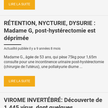
LIRE LA SUITE
RÉTENTION, NYCTURIE, DYSURIE :
Madame G, post-hystérectomie est
déprimée
Actualité publiée il y a
9 années 8 mois
Madame G., âgée de 53 ans, qui pèse 75kg pour 1,65m
consulte pour une incontinence urinaire post-hystérectomie
(chirurgie de l’utérus), une pollakyurie diurne ...
LIRE LA SUITE
VIROME INVERTÉBRÉ: Découverte de
1.445 virus, dont quelques