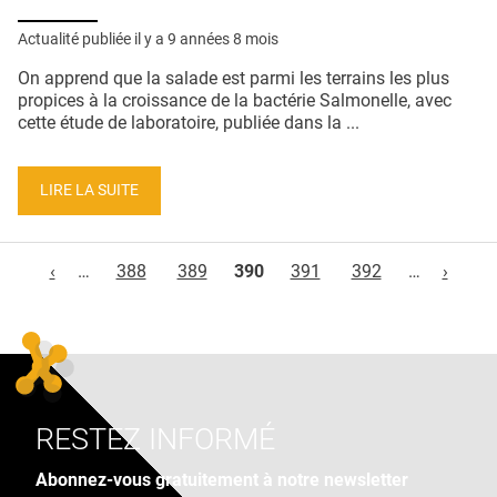
Actualité publiée il y a
9 années 8 mois
On apprend que la salade est parmi les terrains les plus
propices à la croissance de la bactérie Salmonelle, avec
cette étude de laboratoire, publiée dans la ...
LIRE LA SUITE
Pages
‹
…
388
389
390
391
392
…
›
RESTEZ INFORMÉ
Abonnez-vous gratuitement à notre newsletter