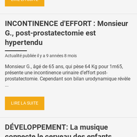
INCONTINENCE d'EFFORT : Monsieur
G., post-prostatectomie est
hypertendu
Actualité publiée il y a
9 années 8 mois
Monsieur G., âgé de 65 ans, qui pèse 64 Kg pour 1m65,
présente une incontinence urinaire d’effort post-
prostatectomie. Cependant son bilan urodynamique révèle
...
LIRE LA SUITE
DÉVELOPPEMENT: La musique
connecte le cerveau des enfants