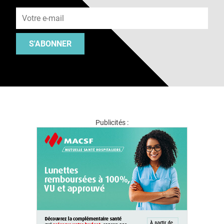
Adresse e-mail
S'ABONNER
Publicités :