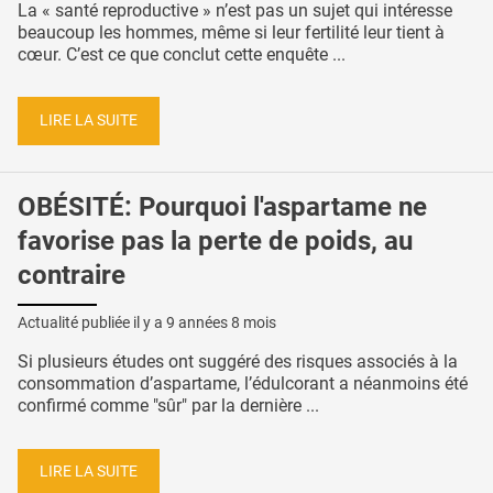
La « santé reproductive » n’est pas un sujet qui intéresse
beaucoup les hommes, même si leur fertilité leur tient à
cœur. C’est ce que conclut cette enquête ...
LIRE LA SUITE
OBÉSITÉ: Pourquoi l'aspartame ne
favorise pas la perte de poids, au
contraire
Actualité publiée il y a
9 années 8 mois
Si plusieurs études ont suggéré des risques associés à la
consommation d’aspartame, l’édulcorant a néanmoins été
confirmé comme "sûr" par la dernière ...
LIRE LA SUITE