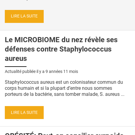
LIRE LA SUITE
Le MICROBIOME du nez révèle ses
défenses contre Staphylococcus
aureus
Actualité publiée il y a
9 années 11 mois
Staphylococcus aureus est un colonisateur commun du
corps humain et si la plupart d’entre nous sommes
porteurs de la bactérie, sans tomber malade, S. aureus ...
LIRE LA SUITE