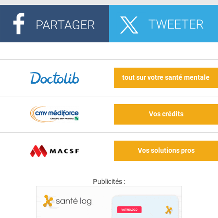
tout sur votre santé mentale
Vos crédits
Vos solutions pros
Publicités :