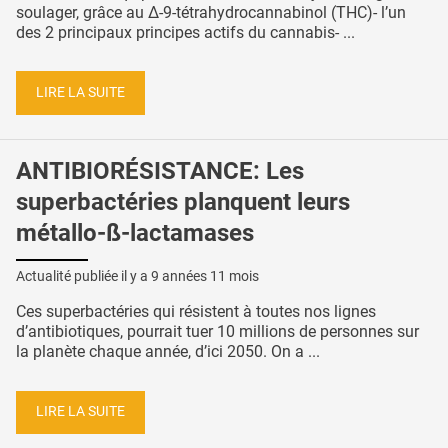
soulager, grâce au Δ-9-tétrahydrocannabinol (THC)- l’un
des 2 principaux principes actifs du cannabis- ...
LIRE LA SUITE
ANTIBIORÉSISTANCE: Les
superbactéries planquent leurs
métallo-ß-lactamases
Actualité publiée il y a
9 années 11 mois
Ces superbactéries qui résistent à toutes nos lignes
d’antibiotiques, pourrait tuer 10 millions de personnes sur
la planète chaque année, d’ici 2050. On a ...
LIRE LA SUITE