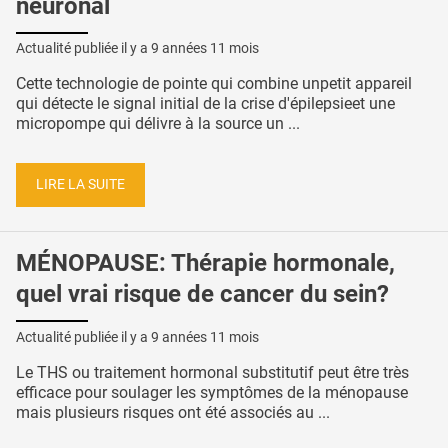
neuronal
Actualité publiée il y a
9 années 11 mois
Cette technologie de pointe qui combine unpetit appareil
qui détecte le signal initial de la crise d'épilepsieet une
micropompe qui délivre à la source un ...
LIRE LA SUITE
MÉNOPAUSE: Thérapie hormonale,
quel vrai risque de cancer du sein?
Actualité publiée il y a
9 années 11 mois
Le THS ou traitement hormonal substitutif peut être très
efficace pour soulager les symptômes de la ménopause
mais plusieurs risques ont été associés au ...