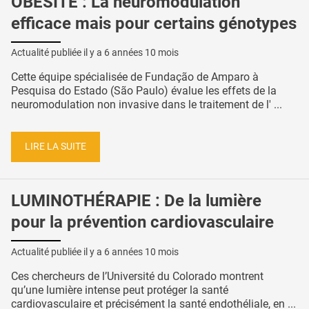
OBÉSITÉ : La neuromodulation
efficace mais pour certains génotypes
Actualité publiée il y a
6 années 10 mois
Cette équipe spécialisée de Fundação de Amparo à
Pesquisa do Estado (São Paulo) évalue les effets de la
neuromodulation non invasive dans le traitement de l' ...
LIRE LA SUITE
LUMINOTHÉRAPIE : De la lumière
pour la prévention cardiovasculaire
Actualité publiée il y a
6 années 10 mois
Ces chercheurs de l’Université du Colorado montrent
qu’une lumière intense peut protéger la santé
cardiovasculaire et précisément la santé endothéliale, en ...