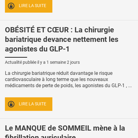
LIRE LA SUITE
OBÉSITÉ ET CŒUR : La chirurgie
bariatrique devance nettement les
agonistes du GLP-1
Actualité publiée il y a
1 semaine 2 jours
La chirurgie bariatrique réduit davantage le risque
cardiovasculaire à long terme que les nouveaux
médicaments de perte de poids, les agonistes du GLP-1 , ...
LIRE LA SUITE
Le MANQUE de SOMMEIL mène à la
fibrillation auriculaire