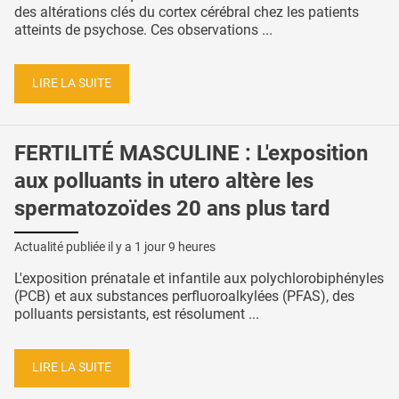
des altérations clés du cortex cérébral chez les patients
atteints de psychose. Ces observations ...
LIRE LA SUITE
FERTILITÉ MASCULINE : L'exposition
aux polluants in utero altère les
spermatozoïdes 20 ans plus tard
Actualité publiée il y a
1 jour 9 heures
L'exposition prénatale et infantile aux polychlorobiphényles
(PCB) et aux substances perfluoroalkylées (PFAS), des
polluants persistants, est résolument ...
LIRE LA SUITE