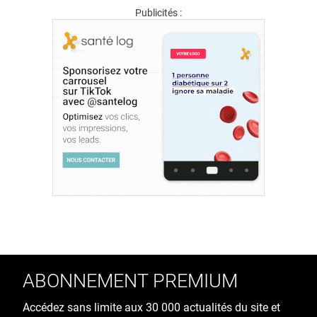
Publicités :
ABONNEMENT PREMIUM
Accédez sans limite aux 30 000 actualités du site et