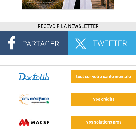
RECEVOIR LA NEWSLETTER
tout sur votre santé mentale
Vos crédits
Vos solutions pros