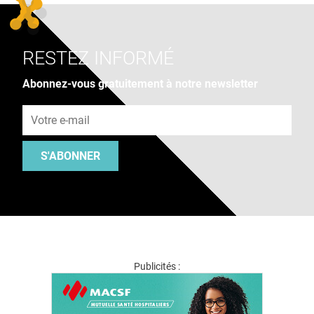
RESTEZ INFORMÉ
Abonnez-vous gratuitement à notre newsletter
Adresse e-mail
S'ABONNER
Publicités :