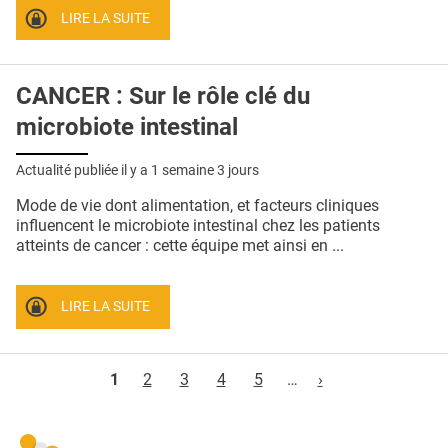
LIRE LA SUITE
CANCER : Sur le rôle clé du
microbiote intestinal
Actualité publiée il y a
1 semaine 3 jours
Mode de vie dont alimentation, et facteurs cliniques
influencent le microbiote intestinal chez les patients
atteints de cancer : cette équipe met ainsi en ...
LIRE LA SUITE
Pages
1
2
3
4
5
…
›