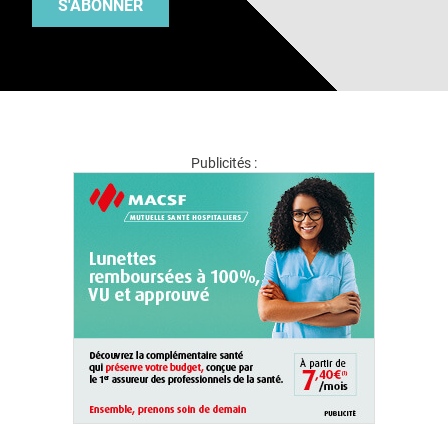
S'ABONNER
Publicités :