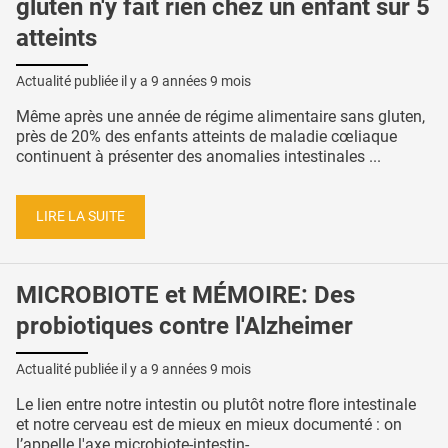
gluten n'y fait rien chez un enfant sur 5
atteints
Actualité publiée il y a
9 années 9 mois
Même après une année de régime alimentaire sans gluten,
près de 20% des enfants atteints de maladie cœliaque
continuent à présenter des anomalies intestinales ...
LIRE LA SUITE
MICROBIOTE et MÉMOIRE: Des
probiotiques contre l'Alzheimer
Actualité publiée il y a
9 années 9 mois
Le lien entre notre intestin ou plutôt notre flore intestinale
et notre cerveau est de mieux en mieux documenté : on
l’appelle l'axe microbiote-intestin- ...