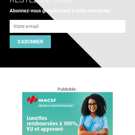
Abonnez-vous gratuitement à notre newsletter
Adresse e-mail
S'ABONNER
Publicités :