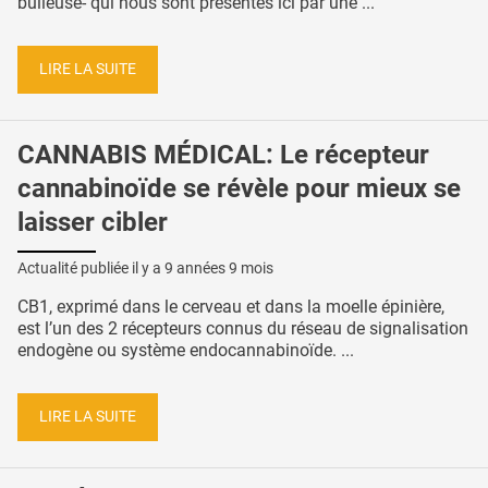
bulleuse- qui nous sont présentés ici par une ...
LIRE LA SUITE
CANNABIS MÉDICAL: Le récepteur
cannabinoïde se révèle pour mieux se
laisser cibler
Actualité publiée il y a
9 années 9 mois
CB1, exprimé dans le cerveau et dans la moelle épinière,
est l’un des 2 récepteurs connus du réseau de signalisation
endogène ou système endocannabinoïde. ...
LIRE LA SUITE