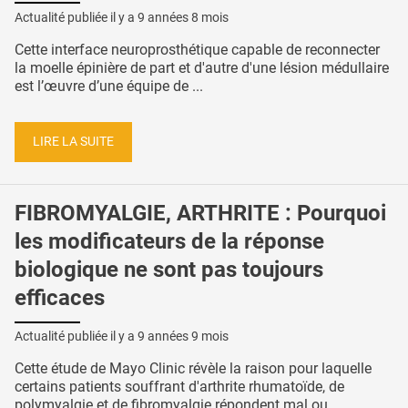
Actualité publiée il y a
9 années 8 mois
Cette interface neuroprosthétique capable de reconnecter
la moelle épinière de part et d'autre d'une lésion médullaire
est l’œuvre d’une équipe de ...
LIRE LA SUITE
FIBROMYALGIE, ARTHRITE : Pourquoi
les modificateurs de la réponse
biologique ne sont pas toujours
efficaces
Actualité publiée il y a
9 années 9 mois
Cette étude de Mayo Clinic révèle la raison pour laquelle
certains patients souffrant d'arthrite rhumatoïde, de
polymyalgie et de fibromyalgie répondent mal ou ...