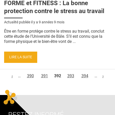
FORME et FITNESS : La bonne
protection contre le stress au travail
Actualité publiée il y a
9 années 9 mois
Être en forme protège contre le stress au travail, conclut
cette étude de l’Université de Bâle. S’il est connu que la
forme physique et le bien-être vont de ...
LIRE LA SUITE
Pages
‹
…
390
391
392
393
394
…
›
RESTEZ INFORMÉ