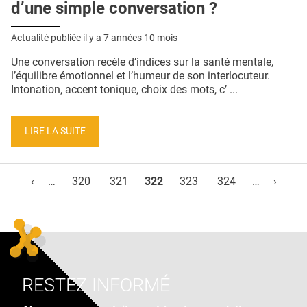
d’une simple conversation ?
Actualité publiée il y a
7 années 10 mois
Une conversation recèle d’indices sur la santé mentale,
l’équilibre émotionnel et l’humeur de son interlocuteur.
Intonation, accent tonique, choix des mots, c’ ...
LIRE LA SUITE
Pages
‹
…
320
321
322
323
324
…
›
RESTEZ INFORMÉ