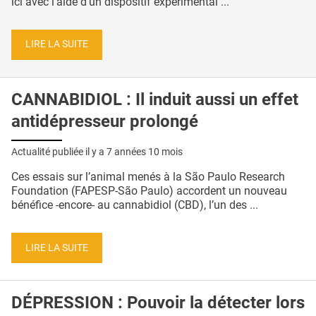
ici avec l’aide d’un dispositif expérimental ...
LIRE LA SUITE
CANNABIDIOL : Il induit aussi un effet
antidépresseur prolongé
Actualité publiée il y a
7 années 10 mois
Ces essais sur l’animal menés à la São Paulo Research
Foundation (FAPESP-São Paulo) accordent un nouveau
bénéfice -encore- au cannabidiol (CBD), l’un des ...
LIRE LA SUITE
DÉPRESSION : Pouvoir la détecter lors