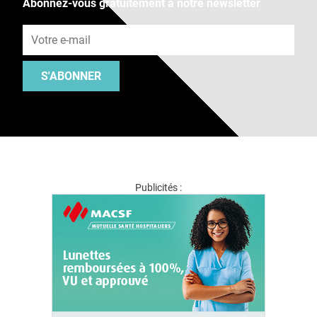
Abonnez-vous gratuitement à notre newsletter
Adresse e-mail
S'ABONNER
Publicités :