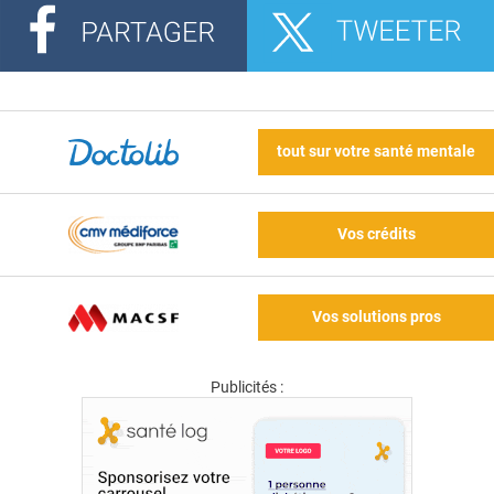
tout sur votre santé mentale
Vos crédits
Vos solutions pros
Publicités :