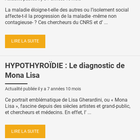
La maladie éloigne-t-elle des autres ou l’isolement social
affecte-t-il la progression de la maladie -même non
contagieuse- ? Ces chercheurs du CNRS et d’ ...
LIRE LA SUITE
HYPOTHYROÏDIE : Le diagnostic de
Mona Lisa
Actualité publiée il y a
7 années 10 mois
Ce portrait emblématique de Lisa Gherardini, ou « Mona
Lisa », fascine depuis des siècles artistes et grand-public,
et chercheurs et médecins. En effet, l’ ...
LIRE LA SUITE