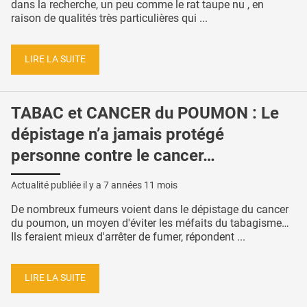
dans la recherche, un peu comme le rat taupe nu , en
raison de qualités très particulières qui ...
LIRE LA SUITE
TABAC et CANCER du POUMON : Le
dépistage n’a jamais protégé
personne contre le cancer…
Actualité publiée il y a
7 années 11 mois
De nombreux fumeurs voient dans le dépistage du cancer
du poumon, un moyen d'éviter les méfaits du tabagisme…
Ils feraient mieux d'arrêter de fumer, répondent ...
LIRE LA SUITE