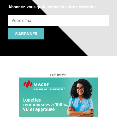
Abonnez-vous gratuitement à notre newsletter
Adresse e-mail
S'ABONNER
Publicités :