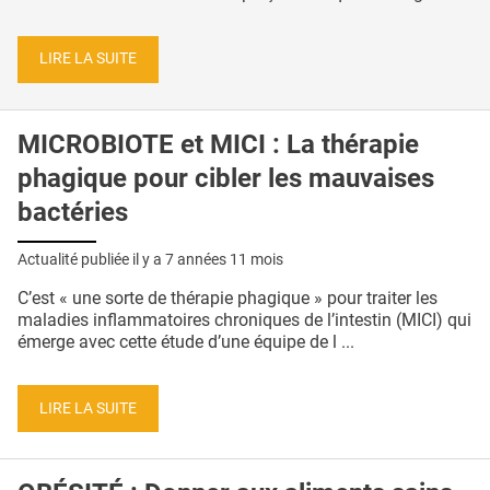
LIRE LA SUITE
MICROBIOTE et MICI : La thérapie
phagique pour cibler les mauvaises
bactéries
Actualité publiée il y a
7 années 11 mois
C’est « une sorte de thérapie phagique » pour traiter les
maladies inflammatoires chroniques de l’intestin (MICI) qui
émerge avec cette étude d’une équipe de l ...
LIRE LA SUITE