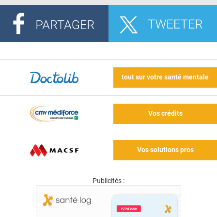
tout sur votre santé mentale
Vos crédits
Vos solutions pros
Publicités :