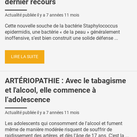
dernier recours
Actualité publiée il y a
7 années 11 mois
Cette nouvelle souche de la bactérie Staphylococcus
epidermidis, une bactérie « de la peau » généralement
inoffensive, s’est bien construit une solide défense ...
LIRE LA SUITE
ARTÉRIOPATHIE : Avec le tabagisme
et l'alcool, elle commence à
l’adolescence
Actualité publiée il y a
7 années 11 mois
Les adolescents qui consomment de l'alcool et fument
même de manière modérée risquent de souffrir de
raidissement des artères, et dès l'âge de 17 ans. C’est la ...