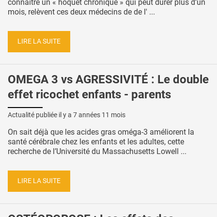
connaître un « hoquet chronique » qui peut durer plus d’un
mois, relèvent ces deux médecins de de l' ...
LIRE LA SUITE
OMEGA 3 vs AGRESSIVITÉ : Le double
effet ricochet enfants - parents
Actualité publiée il y a
7 années 11 mois
On sait déjà que les acides gras oméga-3 améliorent la
santé cérébrale chez les enfants et les adultes, cette
recherche de l’Université du Massachusetts Lowell ...
LIRE LA SUITE