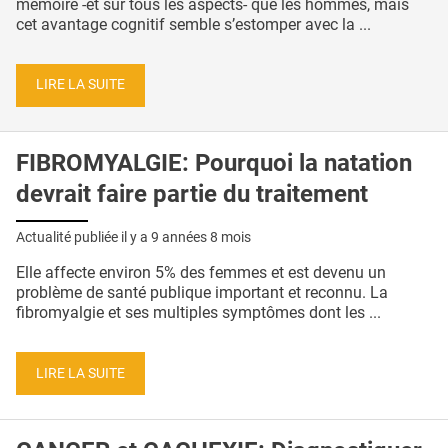
mémoire -et sur tous les aspects- que les hommes, mais
cet avantage cognitif semble s’estomper avec la ...
LIRE LA SUITE
FIBROMYALGIE: Pourquoi la natation
devrait faire partie du traitement
Actualité publiée il y a
9 années 8 mois
Elle affecte environ 5% des femmes et est devenu un
problème de santé publique important et reconnu. La
fibromyalgie et ses multiples symptômes dont les ...
LIRE LA SUITE