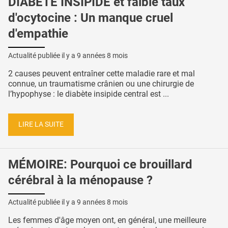
DIABÈTE INSIPIDE et faible taux
d'ocytocine : Un manque cruel
d'empathie
Actualité publiée il y a
9 années 8 mois
2 causes peuvent entraîner cette maladie rare et mal
connue, un traumatisme crânien ou une chirurgie de
l’hypophyse : le diabète insipide central est ...
LIRE LA SUITE
MÉMOIRE: Pourquoi ce brouillard
cérébral à la ménopause ?
Actualité publiée il y a
9 années 8 mois
Les femmes d'âge moyen ont, en général, une meilleure