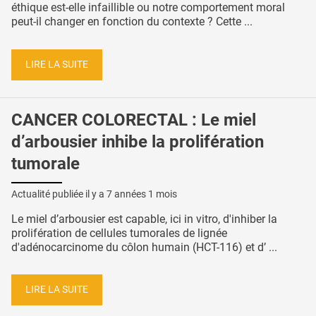
éthique est-elle infaillible ou notre comportement moral
peut-il changer en fonction du contexte ? Cette ...
LIRE LA SUITE
CANCER COLORECTAL : Le miel
d’arbousier inhibe la prolifération
tumorale
Actualité publiée il y a
7 années 1 mois
Le miel d’arbousier est capable, ici in vitro, d'inhiber la
prolifération de cellules tumorales de lignée
d'adénocarcinome du côlon humain (HCT-116) et d’ ...
LIRE LA SUITE