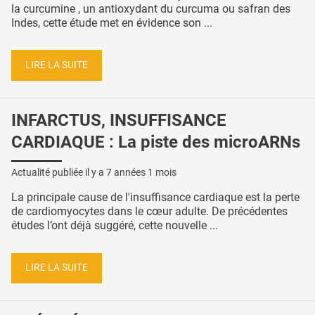
la curcumine , un antioxydant du curcuma ou safran des
Indes, cette étude met en évidence son ...
LIRE LA SUITE
INFARCTUS, INSUFFISANCE
CARDIAQUE : La piste des microARNs
Actualité publiée il y a
7 années 1 mois
La principale cause de l'insuffisance cardiaque est la perte
de cardiomyocytes dans le cœur adulte. De précédentes
études l’ont déjà suggéré, cette nouvelle ...
LIRE LA SUITE