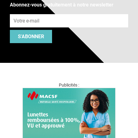
Abonnez-vous gratuitement à notre newsletter
Adresse e-mail
S'ABONNER
Publicités :