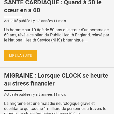
SANTÉ CARDIAQUE : Quand à 50 le
cœur en a 60
Actualité publiée il y a
8 années 11 mois
Un homme sur 10 âgé de 50 ans a le cœur d'un homme de
60 ans, révèle ce bilan du Public Health England, relayé par
le National Health Service (NHS) britannique ...
LIRE LA SUITE
MIGRAINE : Lorsque CLOCK se heurte
au stress financier
Actualité publiée il y a
8 années 11 mois
La migraine est une maladie neurologique grave et
débilitante qui touche 1 milliard de personnes à travers le
monde. Le stress financier est associé à la ...