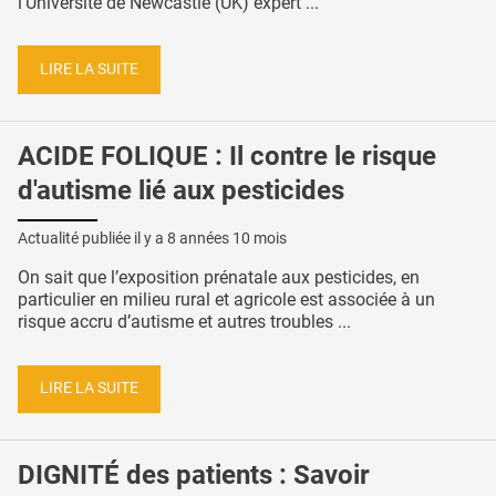
l'Université de Newcastle (UK) expert ...
LIRE LA SUITE
ACIDE FOLIQUE : Il contre le risque
d'autisme lié aux pesticides
Actualité publiée il y a
8 années 10 mois
On sait que l’exposition prénatale aux pesticides, en
particulier en milieu rural et agricole est associée à un
risque accru d’autisme et autres troubles ...
LIRE LA SUITE
DIGNITÉ des patients : Savoir