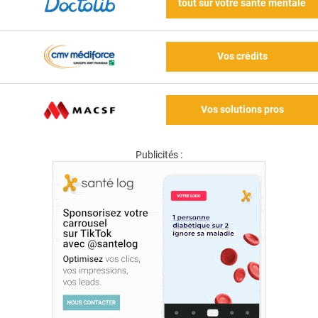
tout sur votre santé mentale
Vos crédits
Vos solutions pros
Publicités :