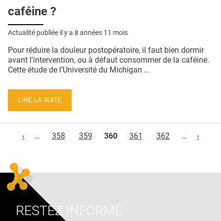
caféine ?
Actualité publiée il y a
8 années 11 mois
Pour réduire la douleur postopératoire, il faut bien dormir
avant l'intervention, ou à défaut consommer de la caféine.
Cette étude de l’Université du Michigan ...
LIRE LA SUITE
Pages
‹
…
358
359
360
361
362
…
›
RESTEZ INFORMÉ