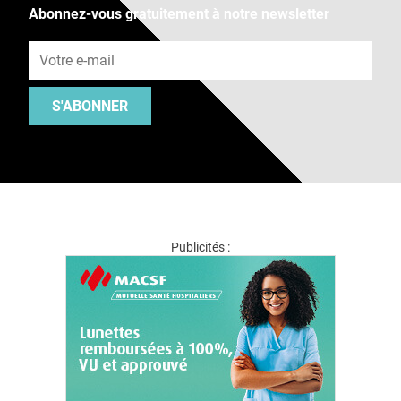
Abonnez-vous gratuitement à notre newsletter
Adresse e-mail
S'ABONNER
Publicités :