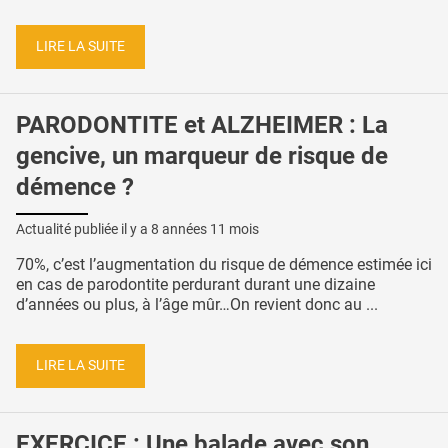
LIRE LA SUITE
PARODONTITE et ALZHEIMER : La
gencive, un marqueur de risque de
démence ?
Actualité publiée il y a
8 années 11 mois
70%, c’est l’augmentation du risque de démence estimée ici
en cas de parodontite perdurant durant une dizaine
d’années ou plus, à l’âge mûr…On revient donc au ...
LIRE LA SUITE
EXERCICE : Une balade avec son