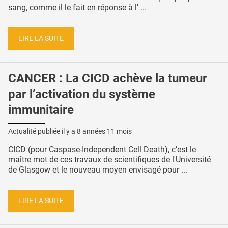
sang, comme il le fait en réponse à l' ...
LIRE LA SUITE
CANCER : La CICD achève la tumeur
par l’activation du système
immunitaire
Actualité publiée il y a
8 années 11 mois
CICD (pour Caspase-Independent Cell Death), c’est le
maître mot de ces travaux de scientifiques de l'Université
de Glasgow et le nouveau moyen envisagé pour ...
LIRE LA SUITE