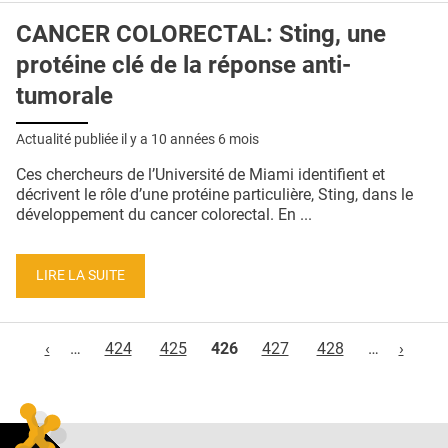
CANCER COLORECTAL: Sting, une
protéine clé de la réponse anti-
tumorale
Actualité publiée il y a
10 années 6 mois
Ces chercheurs de l’Université de Miami identifient et
décrivent le rôle d’une protéine particulière, Sting, dans le
développement du cancer colorectal. En ...
LIRE LA SUITE
Pages
‹
…
424
425
426
427
428
…
›