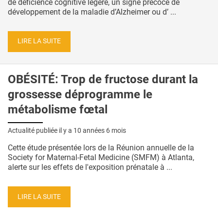
de déficience cognitive légère, un signe précoce de
développement de la maladie d’Alzheimer ou d’ ...
LIRE LA SUITE
OBÉSITÉ: Trop de fructose durant la
grossesse déprogramme le
métabolisme fœtal
Actualité publiée il y a
10 années 6 mois
Cette étude présentée lors de la Réunion annuelle de la
Society for Maternal-Fetal Medicine (SMFM) à Atlanta,
alerte sur les effets de l'exposition prénatale à ...
LIRE LA SUITE