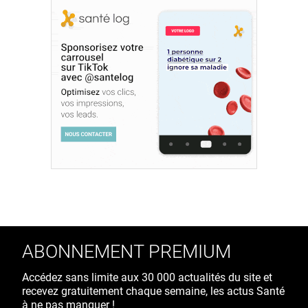
ABONNEMENT PREMIUM
Accédez sans limite aux 30 000 actualités du site et
recevez gratuitement chaque semaine, les actus Santé
à ne pas manquer !