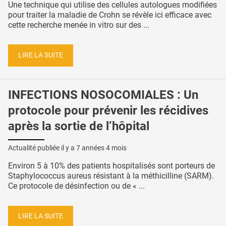
Une technique qui utilise des cellules autologues modifiées
pour traiter la maladie de Crohn se révèle ici efficace avec
cette recherche menée in vitro sur des ...
LIRE LA SUITE
INFECTIONS NOSOCOMIALES : Un
protocole pour prévenir les récidives
après la sortie de l’hôpital
Actualité publiée il y a
7 années 4 mois
Environ 5 à 10% des patients hospitalisés sont porteurs de
Staphylococcus aureus résistant à la méthicilline (SARM).
Ce protocole de désinfection ou de « ...
LIRE LA SUITE