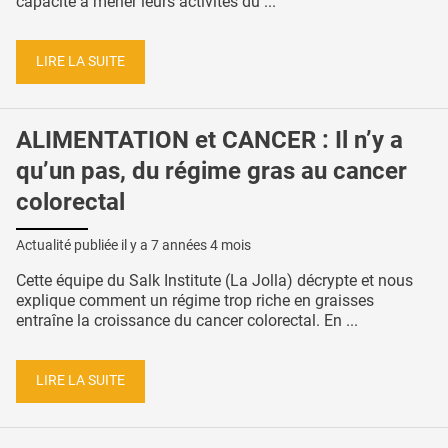
capacité à mener leurs activités du ...
LIRE LA SUITE
ALIMENTATION et CANCER : Il n’y a
qu’un pas, du régime gras au cancer
colorectal
Actualité publiée il y a
7 années 4 mois
Cette équipe du Salk Institute (La Jolla) décrypte et nous
explique comment un régime trop riche en graisses
entraîne la croissance du cancer colorectal. En ...
LIRE LA SUITE