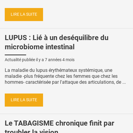
LIRE LA SUITE
LUPUS : Lié à un deséquilibre du
microbiome intestinal
Actualité publiée il y a
7 années 4 mois
La maladie du lupus érythémateux systémique, une
maladie -plus fréquente chez les femmes que chez les
hommes- caractérisée par l'attaque des articulations, de ...
LIRE LA SUITE
Le TABAGISME chronique finit par
troubler la vision