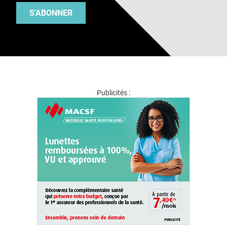
S'ABONNER
Publicités :