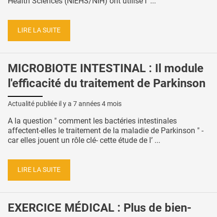
Health Sciences (NIEHS/NIH) ont utilisé l' ...
LIRE LA SUITE
MICROBIOTE INTESTINAL : Il module
l'efficacité du traitement de Parkinson
Actualité publiée il y a
7 années 4 mois
A la question " comment les bactéries intestinales
affectent-elles le traitement de la maladie de Parkinson " -
car elles jouent un rôle clé- cette étude de l’ ...
LIRE LA SUITE
EXERCICE MÉDICAL : Plus de bien-