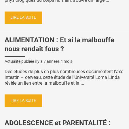
physiologiques du corps humain, s’ouvre un large ...
LIRE LA SUITE
ALIMENTATION : Et si la malbouffe
nous rendait fous ?
Actualité publiée il y a
7 années 4 mois
Des études de plus en plus nombreuses documentent l’axe
intestin – cerveau, cette étude de l'Université Loma Linda
révèle un lien entre la malbouffe et la ...
LIRE LA SUITE
ADOLESCENCE et PARENTALITÉ :