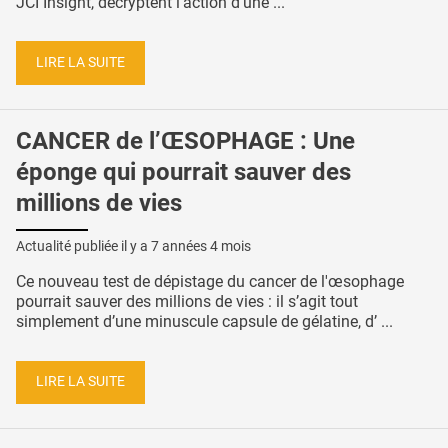
JCI Insight, décryptent l’action d’une ...
LIRE LA SUITE
CANCER de l’ŒSOPHAGE : Une
éponge qui pourrait sauver des
millions de vies
Actualité publiée il y a
7 années 4 mois
Ce nouveau test de dépistage du cancer de l'œsophage
pourrait sauver des millions de vies : il s’agit tout
simplement d’une minuscule capsule de gélatine, d’ ...
LIRE LA SUITE