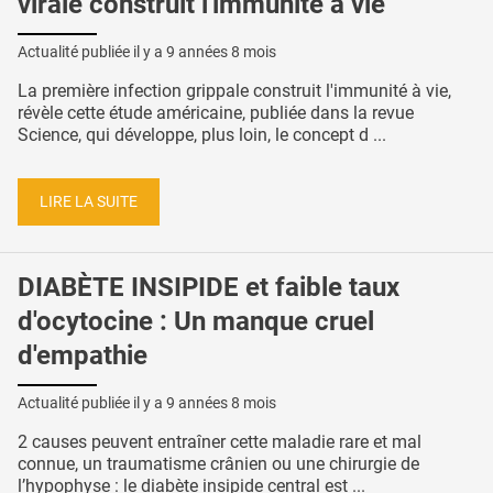
virale construit l'immunité à vie
Actualité publiée il y a
9 années 8 mois
La première infection grippale construit l'immunité à vie,
révèle cette étude américaine, publiée dans la revue
Science, qui développe, plus loin, le concept d ...
LIRE LA SUITE
DIABÈTE INSIPIDE et faible taux
d'ocytocine : Un manque cruel
d'empathie
Actualité publiée il y a
9 années 8 mois
2 causes peuvent entraîner cette maladie rare et mal
connue, un traumatisme crânien ou une chirurgie de
l’hypophyse : le diabète insipide central est ...