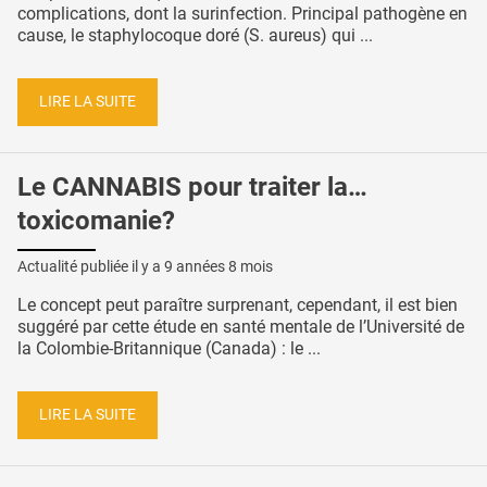
complications, dont la surinfection. Principal pathogène en
cause, le staphylocoque doré (S. aureus) qui ...
LIRE LA SUITE
Le CANNABIS pour traiter la…
toxicomanie?
Actualité publiée il y a
9 années 8 mois
Le concept peut paraître surprenant, cependant, il est bien
suggéré par cette étude en santé mentale de l’Université de
la Colombie-Britannique (Canada) : le ...
LIRE LA SUITE