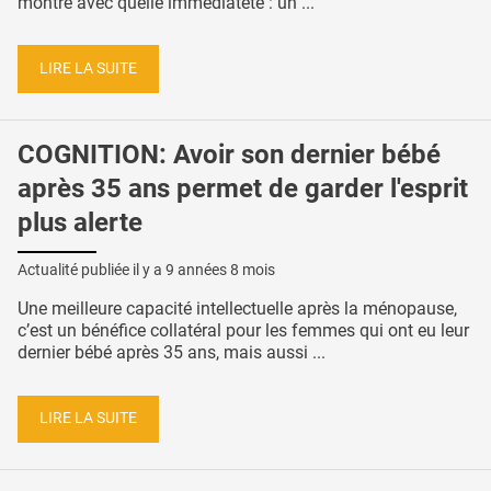
montre avec quelle immédiateté : un ...
LIRE LA SUITE
COGNITION: Avoir son dernier bébé
après 35 ans permet de garder l'esprit
plus alerte
Actualité publiée il y a
9 années 8 mois
Une meilleure capacité intellectuelle après la ménopause,
c’est un bénéfice collatéral pour les femmes qui ont eu leur
dernier bébé après 35 ans, mais aussi ...
LIRE LA SUITE