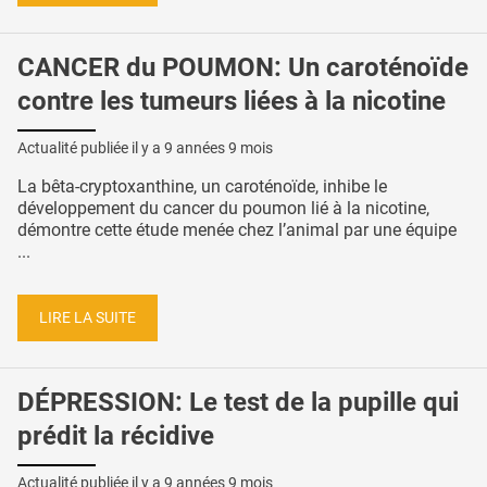
CANCER du POUMON: Un caroténoïde
contre les tumeurs liées à la nicotine
Actualité publiée il y a
9 années 9 mois
La bêta-cryptoxanthine, un caroténoïde, inhibe le
développement du cancer du poumon lié à la nicotine,
démontre cette étude menée chez l’animal par une équipe
...
LIRE LA SUITE
DÉPRESSION: Le test de la pupille qui
prédit la récidive
Actualité publiée il y a
9 années 9 mois