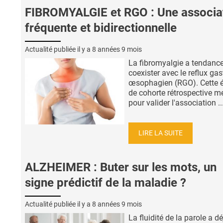
FIBROMYALGIE et RGO : Une associa
fréquente et bidirectionnelle
Actualité publiée il y a
8 années 9 mois
La fibromyalgie a tendanc
coexister avec le reflux gas
œsophagien (RGO). Cette 
de cohorte rétrospective m
pour valider l'association ..
LIRE LA SUITE
ALZHEIMER : Buter sur les mots, un
signe prédictif de la maladie ?
Actualité publiée il y a
8 années 9 mois
La fluidité de la parole a dé