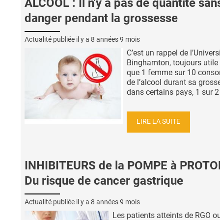
ALCOOL : Il n'y a pas de quantité san
danger pendant la grossesse
Actualité publiée il y a
8 années 9 mois
C’est un rappel de l’Univers
Binghamton, toujours utile 
que 1 femme sur 10 con
de l’alcool durant sa grosse
dans certains pays, 1 sur 2 
LIRE LA SUITE
INHIBITEURS de la POMPE à PROTO
Du risque de cancer gastrique
Actualité publiée il y a
8 années 9 mois
Les patients atteints de RGO o