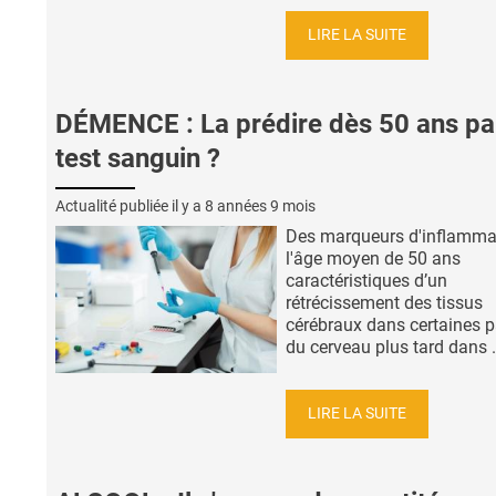
LIRE LA SUITE
DÉMENCE : La prédire dès 50 ans pa
test sanguin ?
Actualité publiée il y a
8 années 9 mois
Des marqueurs d'inflamma
l'âge moyen de 50 ans
caractéristiques d’un
rétrécissement des tissus
cérébraux dans certaines p
du cerveau plus tard dans .
LIRE LA SUITE