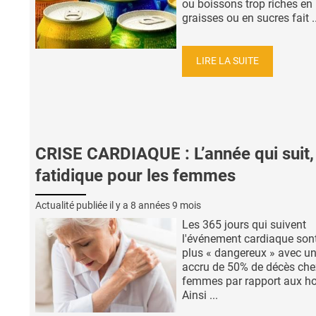
ou boissons trop riches en
graisses ou en sucres fait ..
LIRE LA SUITE
CRISE CARDIAQUE : L’année qui suit,
fatidique pour les femmes
Actualité publiée il y a
8 années 9 mois
Les 365 jours qui suivent
l'événement cardiaque sont
plus « dangereux » avec un
accru de 50% de décès che
femmes par rapport aux 
Ainsi ...