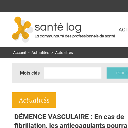
santé log
ACT
La communauté des professionnels de santé
Accueil
>
Actualités
>
Actualités
Mots clés
Actualités
DÉMENCE VASCULAIRE : En cas de
fibrillation, les anticoagulants pourra