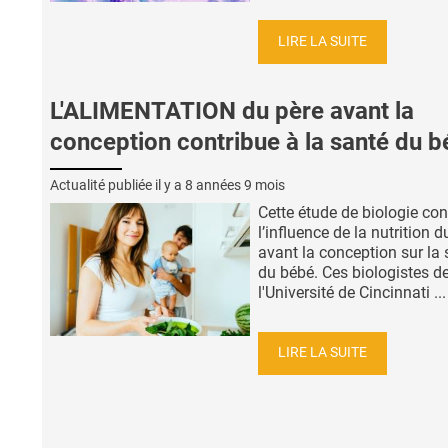
LIRE LA SUITE
L'ALIMENTATION du père avant la
conception contribue à la santé du 
Actualité publiée il y a
8 années 9 mois
Cette étude de biologie co
l’influence de la nutrition d
avant la conception sur la 
du bébé. Ces biologistes d
l'Université de Cincinnati ...
LIRE LA SUITE