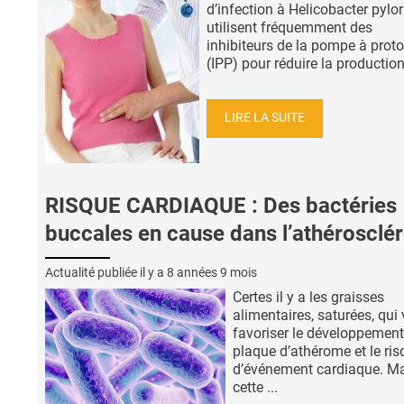
d’infection à Helicobacter pylor
utilisent fréquemment des
inhibiteurs de la pompe à prot
(IPP) pour réduire la production 
LIRE LA SUITE
RISQUE CARDIAQUE : Des bactéries
buccales en cause dans l’athérosclé
Actualité publiée il y a
8 années 9 mois
Certes il y a les graisses
alimentaires, saturées, qui
favoriser le développement
plaque d’athérome et le ris
d’événement cardiaque. M
cette ...