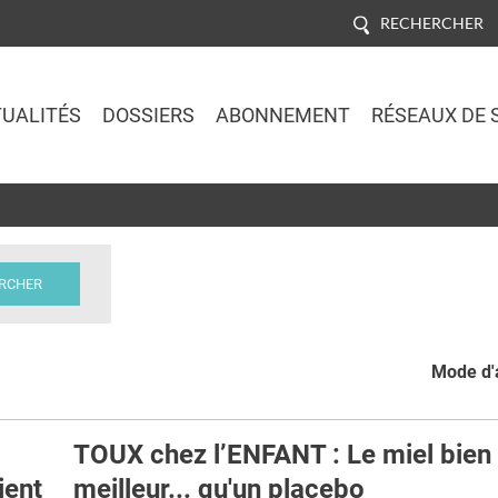
RECHERCHER
UALITÉS
DOSSIERS
ABONNEMENT
RÉSEAUX DE 
Jump to navigation
Mode d'a
TOUX chez l’ENFANT : Le miel bien
ient
meilleur... qu'un placebo