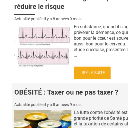
réduire le risque
Actualité publiée il y a
8 années 9 mois
En substance, quand il s'ag
prévenir la démence, ce qui
bon pour le cœur est souv
aussi bon pour le cerveau. 
étude suédoise, présentée 
...
LIRE LA SUITE
OBÉSITÉ : Taxer ou ne pas taxer ?
Actualité publiée il y a
8 années 9 mois
La lutte contre l'obésité est
grande priorité de Santé p
et la taxation de certains 