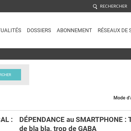
RECHERCHER
UALITÉS
DOSSIERS
ABONNEMENT
RÉSEAUX DE 
Jump to navigation
Mode d'a
AL :
DÉPENDANCE au SMARTPHONE : 
de bla bla, trop de GABA