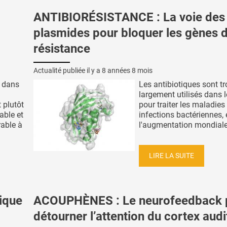
ANTIBIORÉSISTANCE : La voie des
plasmides pour bloquer les gènes 
résistance
Actualité publiée il y a
8 années 8 mois
t dans
Les antibiotiques sont t
largement utilisés dans
 plutôt
pour traiter les maladies
able et
infections bactériennes, 
able à
l'augmentation mondiale d
LIRE LA SUITE
tique
ACOUPHÈNES : Le neurofeedback 
détourner l’attention du cortex audi