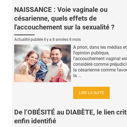
NAISSANCE : Voie vaginale ou
césarienne, quels effets de
l'accouchement sur la sexualité ?
Actualité publiée il y a
8 années 8 mois
A priori, dans les médias e
l’opinion publique,
l'accouchement vaginal est
considéré comme préjudici
la césarienne comme favor
la ...
LIRE LA SUITE
De l’OBÉSITÉ au DIABÈTE, le lien cri
enfin identifié