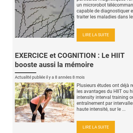
un microrobot télécomma
capable de diagnostiquer e
traiter les maladies dans les
LIRE LA SUITE
EXERCICE et COGNITION : Le HIIT
booste aussi la mémoire
Actualité publiée il y a
8 années 8 mois
Plusieurs études ont déjà 
les avantages du HIIT ou h
intensity interval training o
entraînement par intervalle
haute intensité, sur le ...
LIRE LA SUITE