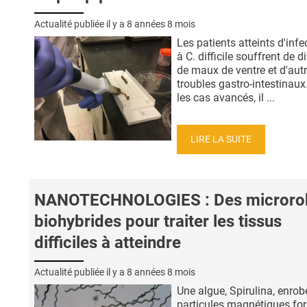
Actualité publiée il y a
8 années 8 mois
Les patients atteints d'infe
à C. difficile souffrent de d
de maux de ventre et d'aut
troubles gastro-intestinau
les cas avancés, il ...
LIRE LA SUITE
NANOTECHNOLOGIES : Des microro
biohybrides pour traiter les tissus
difficiles à atteindre
Actualité publiée il y a
8 années 8 mois
Une algue, Spirulina, enrob
particules magnétiques for