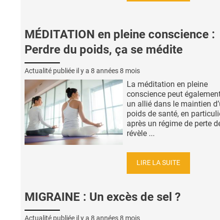
MÉDITATION en pleine conscience :
Perdre du poids, ça se médite
Actualité publiée il y a
8 années 8 mois
La méditation en pleine
conscience peut également
un allié dans le maintien d
poids de santé, en particuli
après un régime de perte d
révèle ...
LIRE LA SUITE
MIGRAINE : Un excès de sel ?
Actualité publiée il y a
8 années 8 mois