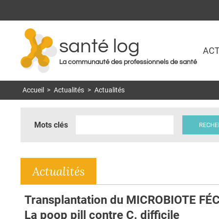
santé log
ACT
La communauté des professionnels de santé
Accueil
>
Actualités
>
Actualités
Mots clés
Actualités
Transplantation du MICROBIOTE FÉC
La poop pill contre C. difficile