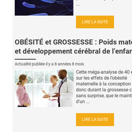
...
LIRE LA SUITE
OBÉSITÉ et GROSSESSE : Poids mat
et développement cérébral de l’enfa
Actualité publiée il y a
8 années 8 mois
Cette méga-analyse de 40 
sur les effets de l’obésité
maternelle à la conception 
donc durant la grossesse c
sans surprise, que le maint
d'un ...
LIRE LA SUITE