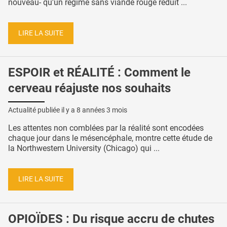
nouveau- qu'un régime sans viande rouge réduit ...
LIRE LA SUITE
ESPOIR et RÉALITÉ : Comment le
cerveau réajuste nos souhaits
Actualité publiée il y a
8 années 3 mois
Les attentes non comblées par la réalité sont encodées
chaque jour dans le mésencéphale, montre cette étude de
la Northwestern University (Chicago) qui ...
LIRE LA SUITE
OPIOÏDES : Du risque accru de chutes