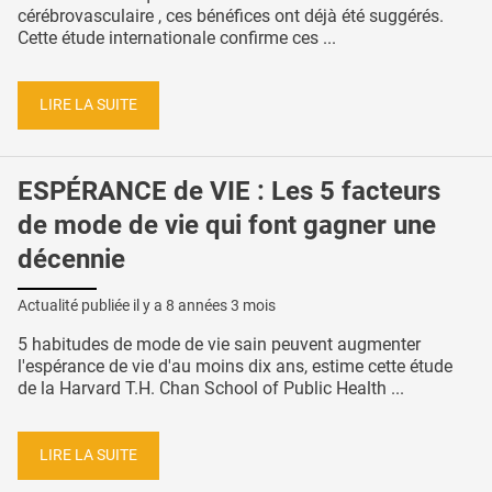
cérébrovasculaire , ces bénéfices ont déjà été suggérés.
Cette étude internationale confirme ces ...
LIRE LA SUITE
ESPÉRANCE de VIE : Les 5 facteurs
de mode de vie qui font gagner une
décennie
Actualité publiée il y a
8 années 3 mois
5 habitudes de mode de vie sain peuvent augmenter
l'espérance de vie d'au moins dix ans, estime cette étude
de la Harvard T.H. Chan School of Public Health ...
LIRE LA SUITE