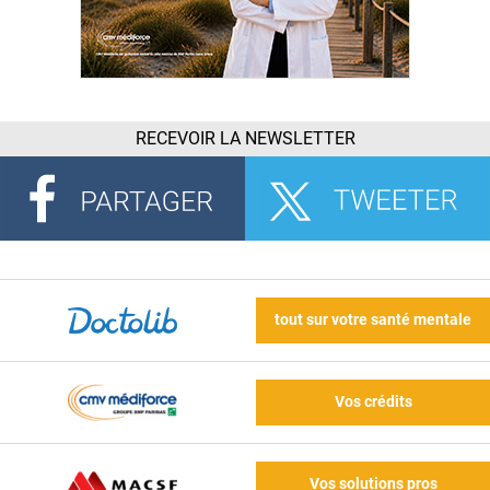
RECEVOIR LA NEWSLETTER
tout sur votre santé mentale
Vos crédits
Vos solutions pros