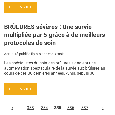
LIRE LA SUITE
BRÛLURES sévères : Une survie
multipliée par 5 grâce à de meilleurs
protocoles de soin
Actualité publiée il y a
8 années 3 mois
Les spécialistes du soin des brûlures signalent une
augmentation spectaculaire de la survie aux brûlures au
cours de ces 30 dernières années. Ainsi, depuis 30 ...
LIRE LA SUITE
Pages
‹
…
333
334
335
336
337
…
›