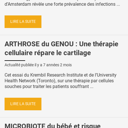
d’Amsterdam révèle une forte prévalence des infections ...
LIRE LA SUITE
ARTHROSE du GENOU : Une thérapie
cellulaire répare le cartilage
Actualité publiée il y a
7 années 2 mois
Cet essai du Krembil Research Institute et de l’University
Health Network (Toronto), sur une thérapie par cellules
souches pour traiter les patients souffrant ...
LIRE LA SUITE
MICROBIOTE du bébé et risque