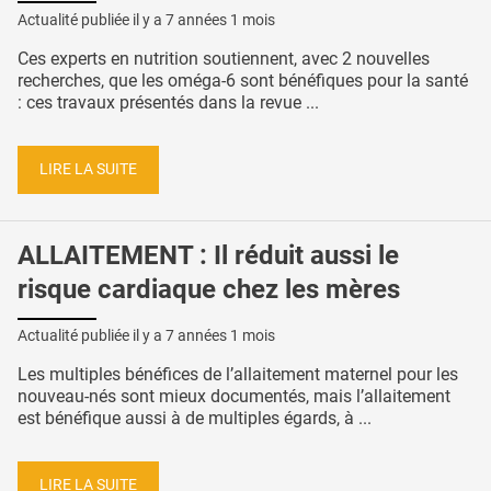
Actualité publiée il y a
7 années 1 mois
Ces experts en nutrition soutiennent, avec 2 nouvelles
recherches, que les oméga-6 sont bénéfiques pour la santé
: ces travaux présentés dans la revue ...
LIRE LA SUITE
ALLAITEMENT : Il réduit aussi le
risque cardiaque chez les mères
Actualité publiée il y a
7 années 1 mois
Les multiples bénéfices de l’allaitement maternel pour les
nouveau-nés sont mieux documentés, mais l’allaitement
est bénéfique aussi à de multiples égards, à ...
LIRE LA SUITE