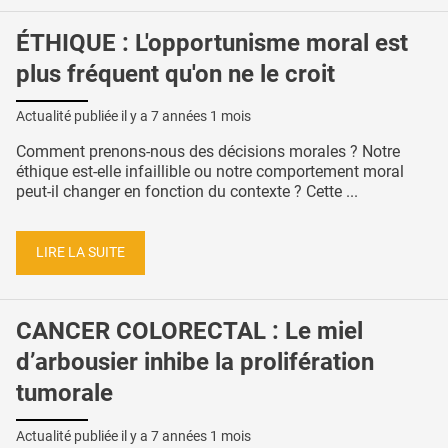
ÉTHIQUE : L'opportunisme moral est
plus fréquent qu'on ne le croit
Actualité publiée il y a
7 années 1 mois
Comment prenons-nous des décisions morales ? Notre
éthique est-elle infaillible ou notre comportement moral
peut-il changer en fonction du contexte ? Cette ...
LIRE LA SUITE
CANCER COLORECTAL : Le miel
d’arbousier inhibe la prolifération
tumorale
Actualité publiée il y a
7 années 1 mois