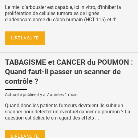
Le miel d’arbousier est capable, ici in vitro, d'inhiber la
prolifération de cellules tumorales de lignée
d'adénocarcinome du côlon humain (HCT-116) et d’ ...
LIRE LA SUITE
TABAGISME et CANCER du POUMON :
Quand faut-il passer un scanner de
contrôle ?
Actualité publiée il y a
7 années 1 mois
Quand donc les patients fumeurs devraient-ils subir un
scanner pour détecter un éventuel cancer du poumon ? La
question est délicate en regard des effets ...
LIRE LA SUITE