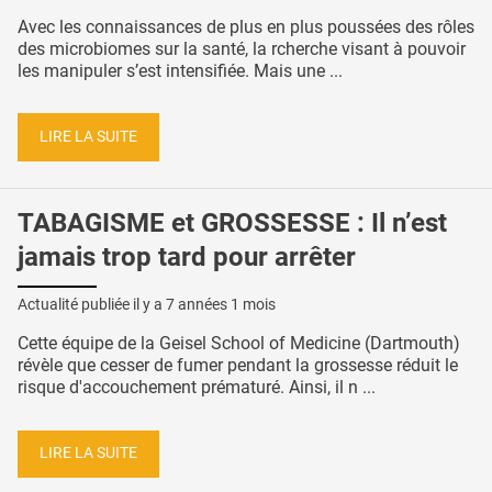
Avec les connaissances de plus en plus poussées des rôles
des microbiomes sur la santé, la rcherche visant à pouvoir
les manipuler s’est intensifiée. Mais une ...
LIRE LA SUITE
TABAGISME et GROSSESSE : Il n’est
jamais trop tard pour arrêter
Actualité publiée il y a
7 années 1 mois
Cette équipe de la Geisel School of Medicine (Dartmouth)
révèle que cesser de fumer pendant la grossesse réduit le
risque d'accouchement prématuré. Ainsi, il n ...
LIRE LA SUITE