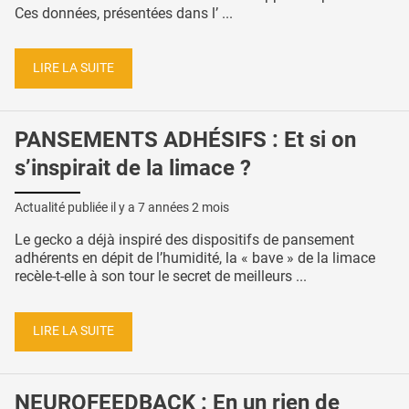
Ces données, présentées dans l’ ...
LIRE LA SUITE
PANSEMENTS ADHÉSIFS : Et si on
s’inspirait de la limace ?
Actualité publiée il y a
7 années 2 mois
Le gecko a déjà inspiré des dispositifs de pansement
adhérents en dépit de l’humidité, la « bave » de la limace
recèle-t-elle à son tour le secret de meilleurs ...
LIRE LA SUITE
NEUROFEEDBACK : En un rien de