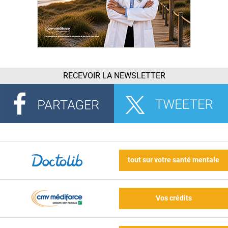
RECEVOIR LA NEWSLETTER
tout sur votre santé mentale
Vos crédits