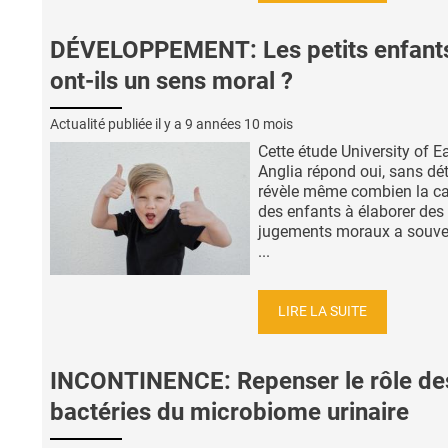
DÉVELOPPEMENT: Les petits enfant
ont-ils un sens moral ?
Actualité publiée il y a
9 années 10 mois
Cette étude University of E
Anglia répond oui, sans dét
révèle même combien la ca
des enfants à élaborer des
jugements moraux a souve
...
LIRE LA SUITE
INCONTINENCE: Repenser le rôle de
bactéries du microbiome urinaire