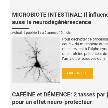
MICROBIOTE INTESTINAL: Il influen
aussi la neurodégénérescence
Actualité publiée il y a
9 années 10 mois
Pour décrypter ce processu
court » du microbiote au c
on en revient à l’alpha-synu
une protéine précurseur de
l’amyloïde retrouvée dans ..
LIRE LA SUITE
CAFÉINE et DÉMENCE: 2 tasses par 
pour un effet neuro-protecteur