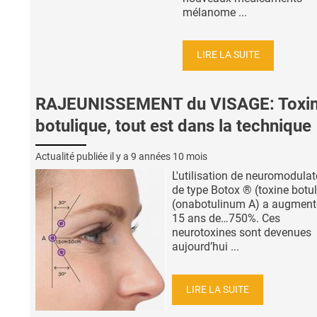
mélanome ...
LIRE LA SUITE
RAJEUNISSEMENT du VISAGE: Toxi
botulique, tout est dans la technique
Actualité publiée il y a
9 années 10 mois
L'utilisation de neuromodulat
de type Botox ® (toxine botu
(onabotulinum A) a augment
15 ans de…750%. Ces
neurotoxines sont devenues
aujourd’hui ...
LIRE LA SUITE