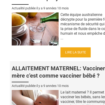
Actualité publiée il y a
9 années 10 mois
Cette équipe australienne
décrypte pour la première fo
mécanisme de sécurité qui
la prise de fluide dans le c
humain et nous empêche d
...
LIRE LA SUITE
ALLAITEMENT MATERNEL: Vacciner 
mère c'est comme vacciner bébé ?
Actualité publiée il y a
9 années 10 mois
Le lait maternel ? Il permet
vacciner les bébés, sans le
vacciner, titre le communi