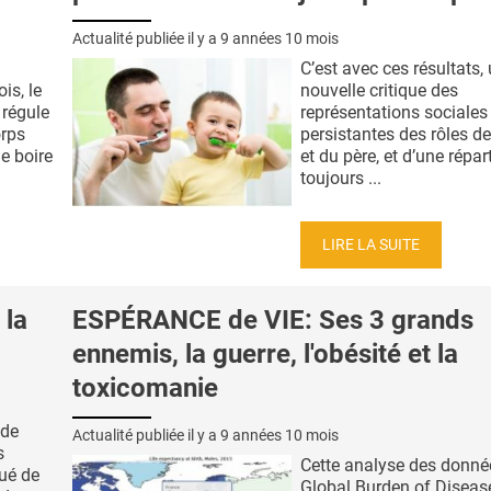
Actualité publiée il y a
9 années 10 mois
C’est avec ces résultats,
is, le
nouvelle critique des
 régule
représentations sociales
orps
persistantes des rôles d
e boire
et du père, et d’une répar
toujours ...
LIRE LA SUITE
la
ESPÉRANCE de VIE: Ses 3 grands
ennemis, la guerre, l'obésité et la
toxicomanie
 de
Actualité publiée il y a
9 années 10 mois
s
Cette analyse des donné
qué de
Global Burden of Diseas