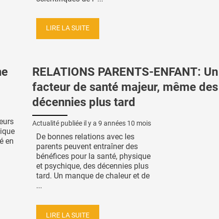
LIRE LA SUITE
ne
RELATIONS PARENTS-ENFANT: Un
facteur de santé majeur, même des
décennies plus tard
eurs
Actualité publiée il y a
9 années 10 mois
lique
De bonnes relations avec les
é en
parents peuvent entraîner des
bénéfices pour la santé, physique
et psychique, des décennies plus
tard. Un manque de chaleur et de
...
LIRE LA SUITE