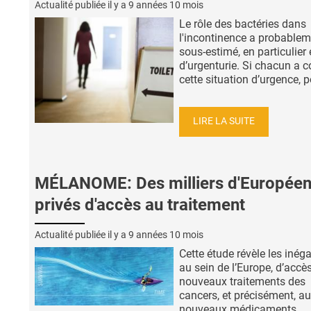
Actualité publiée il y a
9 années 10 mois
Le rôle des bactéries dans
l'incontinence a probablem
sous-estimé, en particulier
d’urgenturie. Si chacun a 
cette situation d’urgence, po
LIRE LA SUITE
MÉLANOME: Des milliers d'Europée
privés d'accès au traitement
Actualité publiée il y a
9 années 10 mois
Cette étude révèle les inéga
au sein de l’Europe, d’accè
nouveaux traitements des
cancers, et précisément, a
nouveaux médicaments