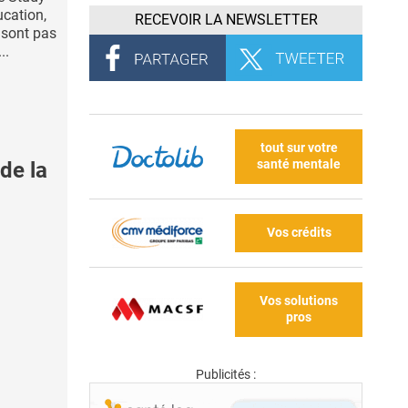
ucation,
RECEVOIR LA NEWSLETTER
e sont pas
..
tout sur votre
santé mentale
de la
Vos crédits
Vos solutions
pros
Publicités :