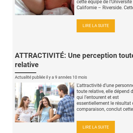
cette équipe de l’Université
Californie – Riverside. Cette
LIRE LA SUITE
ATTRACTIVITÉ: Une perception tout
relative
Actualité publiée il y a
9 années 10 mois
L'attractivité d’une personn
toute relative, elle dépend 
qui l’entourent et est
essentiellement le résultat
comparaison, conclut cette 
LIRE LA SUITE