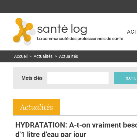
santé log
ACT
La communauté des professionnels de santé
Accueil
>
Actualités
>
Actualités
Mots clés
Actualités
HYDRATATION: A-t-on vraiment bes
d'1 litre d'eau par jour