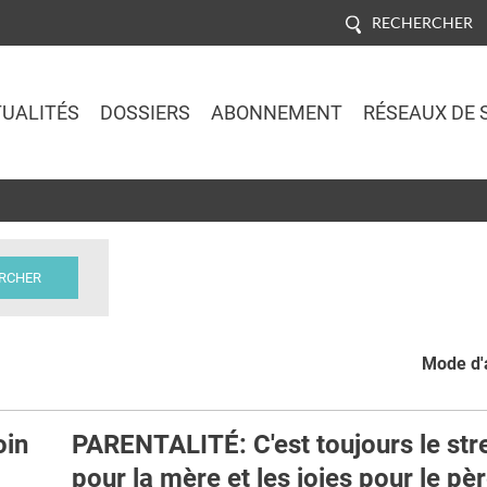
RECHERCHER
UALITÉS
DOSSIERS
ABONNEMENT
RÉSEAUX DE 
Jump to navigation
Mode d'a
oin
PARENTALITÉ: C'est toujours le str
pour la mère et les joies pour le pè