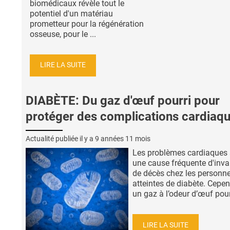
biomédicaux révèle tout le
potentiel d'un matériau
prometteur pour la régénération
osseuse, pour le ...
LIRE LA SUITE
DIABÈTE: Du gaz d'œuf pourri pour
protéger des complications cardiaqu
Actualité publiée il y a
9 années 11 mois
Les problèmes cardiaques 
une cause fréquente d'inval
de décès chez les personn
atteintes de diabète. Cepen
un gaz à l’odeur d’œuf pourri
LIRE LA SUITE