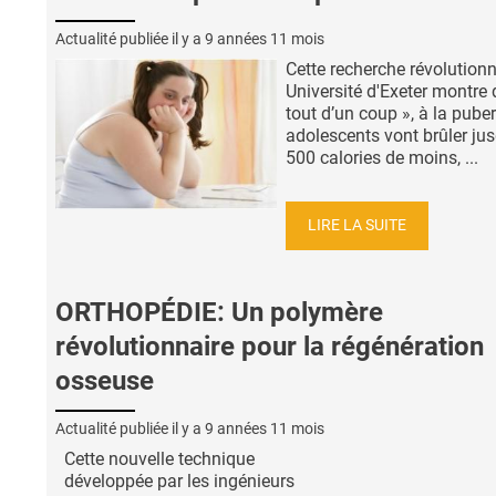
Actualité publiée il y a
9 années 11 mois
Cette recherche révolutionn
Université d'Exeter montre 
tout d’un coup », à la puber
adolescents vont brûler ju
500 calories de moins, ...
LIRE LA SUITE
ORTHOPÉDIE: Un polymère
révolutionnaire pour la régénération
osseuse
Actualité publiée il y a
9 années 11 mois
Cette nouvelle technique
développée par les ingénieurs