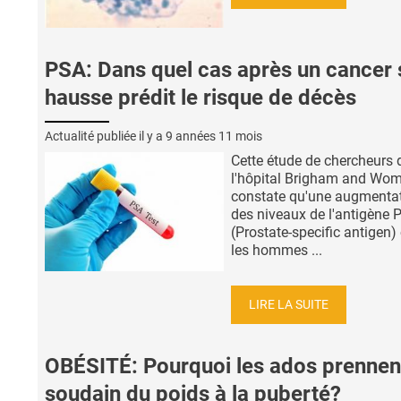
PSA: Dans quel cas après un cancer 
hausse prédit le risque de décès
Actualité publiée il y a
9 années 11 mois
Cette étude de chercheurs 
l'hôpital Brigham and Wo
constate qu'une augmenta
des niveaux de l'antigène 
(Prostate-specific antigen)
les hommes ...
LIRE LA SUITE
OBÉSITÉ: Pourquoi les ados prennen
soudain du poids à la puberté?