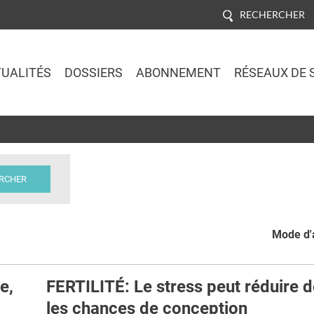
RECHERCHER
UALITÉS
DOSSIERS
ABONNEMENT
RÉSEAUX DE 
Jump to navigation
Mode d'a
e,
FERTILITÉ: Le stress peut réduire 
les chances de conception