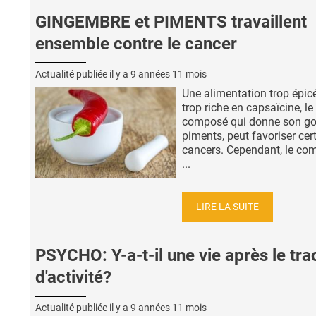
GINGEMBRE et PIMENTS travaillent
ensemble contre le cancer
Actualité publiée il y a
9 années 11 mois
Une alimentation trop épic
trop riche en capsaïcine, le
composé qui donne son go
piments, peut favoriser cer
cancers. Cependant, le co
...
LIRE LA SUITE
PSYCHO: Y-a-t-il une vie après le tra
d'activité?
Actualité publiée il y a
9 années 11 mois