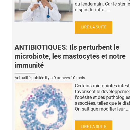
du lendemain. Car le stérile
dispositif intra- ...
LIRE LA SUITE
ANTIBIOTIQUES: Ils perturbent le
microbiote, les mastocytes et notre
immunité
Actualité publiée il y a
9 années 10 mois
Certains microbiotes intes
favorisent le développeme
l'obésité et des pathologie
associées, telles que le dia
On sait que modifier leur ...
LIRE LA SUITE