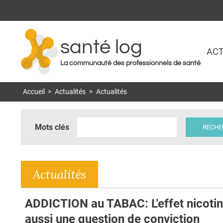
santé log
ACT
La communauté des professionnels de santé
Accueil
>
Actualités
>
Actualités
Mots clés
Actualités
ADDICTION au TABAC: L'effet nicotin
aussi une question de conviction