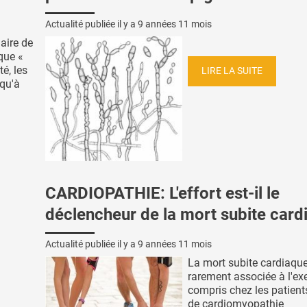
Actualité publiée il y a
9 années 11 mois
aire de
que «
té, les
LIRE LA SUITE
squ'à
CARDIOPATHIE: L'effort est-il le
déclencheur de la mort subite card
Actualité publiée il y a
9 années 11 mois
La mort subite cardiaque
rarement associée à l'exe
compris chez les patients
de cardiomyopathie