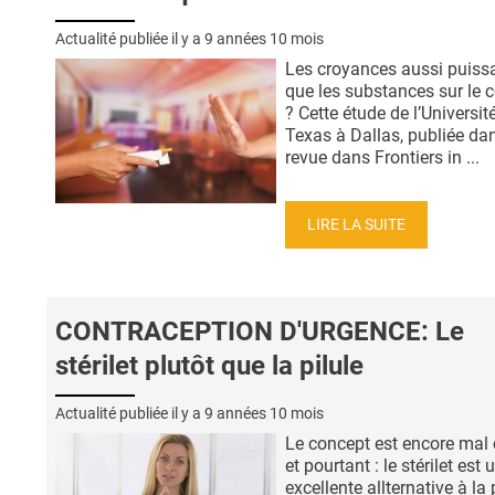
Actualité publiée il y a
9 années 10 mois
Les croyances aussi puiss
que les substances sur le 
? Cette étude de l’Universit
Texas à Dallas, publiée dan
revue dans Frontiers in ...
LIRE LA SUITE
CONTRACEPTION D'URGENCE: Le
stérilet plutôt que la pilule
Actualité publiée il y a
9 années 10 mois
Le concept est encore mal
et pourtant : le stérilet est 
excellente allternative à la 