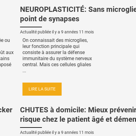
NEUROPLASTICITÉ: Sans microglie
point de synapses
Actualité publiée il y a
9 années 11 mois
ée ou
On connaissait des microglies,
leur fonction principale qui
ût aux
consiste à assurer la défense
tains
immunitaire du système nerveux
mposé
central. Mais ces cellules gliales
...
LIRE LA SUITE
cker
CHUTES à domicile: Mieux prévenir
risque chez le patient âgé et démen
Actualité publiée il y a
9 années 11 mois