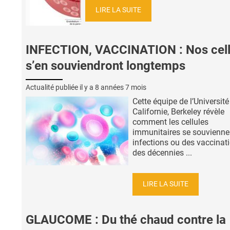
LIRE LA SUITE
INFECTION, VACCINATION : Nos cell
s’en souviendront longtemps
Actualité publiée il y a
8 années 7 mois
Cette équipe de l’Université
Californie, Berkeley révèle
comment les cellules
immunitaires se souvienne
infections ou des vaccinat
des décennies ...
LIRE LA SUITE
GLAUCOME : Du thé chaud contre la