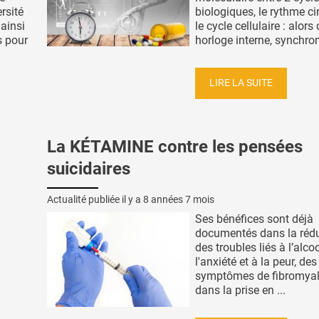
ersité
biologiques, le rythme ci
ainsi
le cycle cellulaire : alors
s pour
horloge interne, synchron
LIRE LA SUITE
La KÉTAMINE contre les pensées
suicidaires
Actualité publiée il y a
8 années 7 mois
Ses bénéfices sont déjà
documentés dans la réd
des troubles liés à l’alcoo
l'anxiété et à la peur, des
symptômes de fibromyal
dans la prise en ...