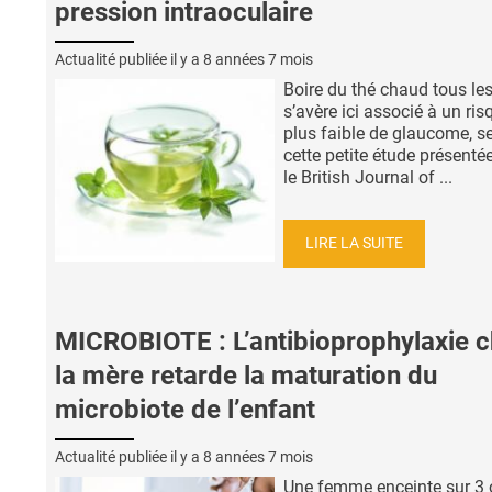
pression intraoculaire
Actualité publiée il y a
8 années 7 mois
Boire du thé chaud tous les
s’avère ici associé à un ris
plus faible de glaucome, s
cette petite étude présenté
le British Journal of ...
LIRE LA SUITE
MICROBIOTE : L’antibioprophylaxie 
la mère retarde la maturation du
microbiote de l’enfant
Actualité publiée il y a
8 années 7 mois
Une femme enceinte sur 3 