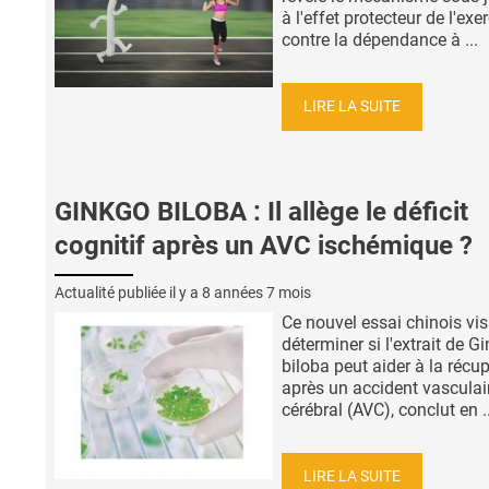
à l'effet protecteur de l'exe
contre la dépendance à ...
LIRE LA SUITE
GINKGO BILOBA : Il allège le déficit
cognitif après un AVC ischémique ?
Actualité publiée il y a
8 années 7 mois
Ce nouvel essai chinois vis
déterminer si l'extrait de G
biloba peut aider à la récu
après un accident vasculai
cérébral (AVC), conclut en ..
LIRE LA SUITE