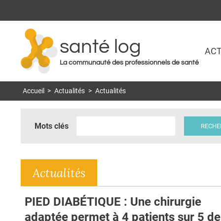
santé log
ACT
La communauté des professionnels de santé
Accueil
>
Actualités
>
Actualités
Mots clés
Actualités
PIED DIABÉTIQUE : Une chirurgie
adaptée permet à 4 patients sur 5 de