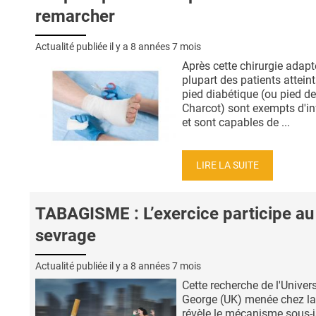
remarcher
Actualité publiée il y a
8 années 7 mois
Après cette chirurgie adapt
plupart des patients attein
pied diabétique (ou pied de
Charcot) sont exempts d'in
et sont capables de ...
LIRE LA SUITE
TABAGISME : L’exercice participe au
sevrage
Actualité publiée il y a
8 années 7 mois
Cette recherche de l'Univers
George (UK) menée chez la
révèle le mécanisme sous-