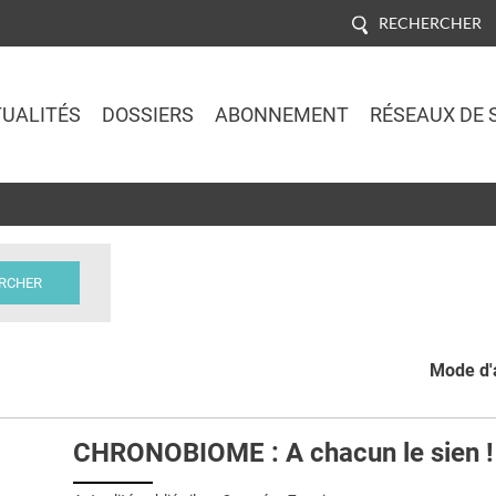
RECHERCHER
UALITÉS
DOSSIERS
ABONNEMENT
RÉSEAUX DE 
Jump to navigation
Mode d'a
CHRONOBIOME : A chacun le sien !