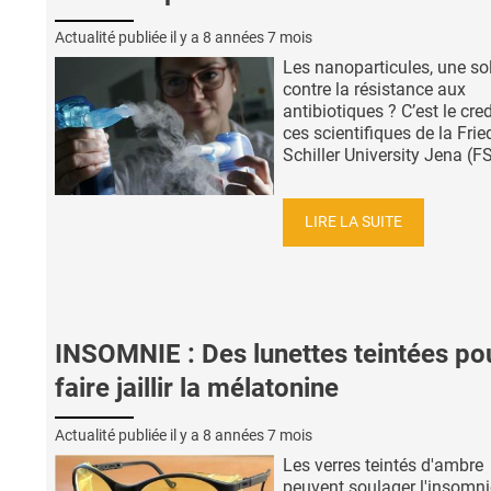
Actualité publiée il y a
8 années 7 mois
Les nanoparticules, une so
contre la résistance aux
antibiotiques ? C’est le cre
ces scientifiques de la Frie
Schiller University Jena (FSU
LIRE LA SUITE
INSOMNIE : Des lunettes teintées po
faire jaillir la mélatonine
Actualité publiée il y a
8 années 7 mois
Les verres teintés d'ambre
peuvent soulager l'insomni