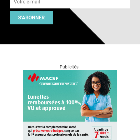
S'ABONNER
Publicités :