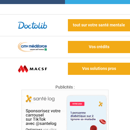
tout sur votre santé mentale
Vos crédits
Vos solutions pros
Publicités :