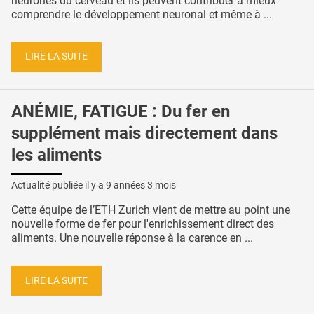
neurones du cerveau et ils peuvent contribuer à mieux
comprendre le développement neuronal et même à ...
LIRE LA SUITE
ANÉMIE, FATIGUE : Du fer en
supplément mais directement dans
les aliments
Actualité publiée il y a
9 années 3 mois
Cette équipe de l’ETH Zurich vient de mettre au point une
nouvelle forme de fer pour l'enrichissement direct des
aliments. Une nouvelle réponse à la carence en ...
LIRE LA SUITE