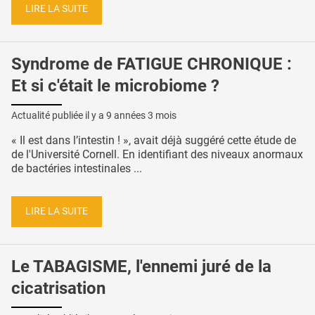
LIRE LA SUITE
Syndrome de FATIGUE CHRONIQUE :
Et si c'était le microbiome ?
Actualité publiée il y a
9 années 3 mois
« Il est dans l’intestin ! », avait déjà suggéré cette étude de
de l'Université Cornell. En identifiant des niveaux anormaux
de bactéries intestinales ...
LIRE LA SUITE
Le TABAGISME, l'ennemi juré de la
cicatrisation