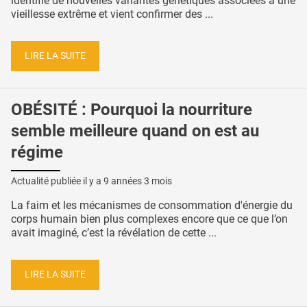
identifie de nouvelles variantes génétiques associées à une
vieillesse extrême et vient confirmer des ...
LIRE LA SUITE
OBÉSITÉ : Pourquoi la nourriture
semble meilleure quand on est au
régime
Actualité publiée il y a
9 années 3 mois
La faim et les mécanismes de consommation d'énergie du
corps humain bien plus complexes encore que ce que l’on
avait imaginé, c’est la révélation de cette ...
LIRE LA SUITE