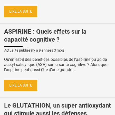
LIRE LA SUITE
ASPIRINE : Quels effets sur la
capacité cognitive ?
Actualité publiée il y a
9 années 3 mois
Qu’en est-il des bénéfices possibles de l’aspirine ou acide
acétyl-salicylique (ASA) sur la santé cognitive ? Alors que
l’aspirine peut aussi être d’une grande ...
LIRE LA SUITE
Le GLUTATHION, un super antioxydant
qui stimule aussi les défenses