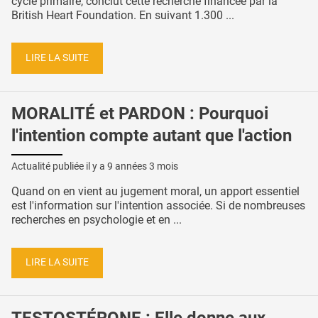
cycle primaire, conclut cette recherche financée par la
British Heart Foundation. En suivant 1.300 ...
LIRE LA SUITE
MORALITÉ et PARDON : Pourquoi
l'intention compte autant que l'action
Actualité publiée il y a
9 années 3 mois
Quand on en vient au jugement moral, un apport essentiel
est l'information sur l'intention associée. Si de nombreuses
recherches en psychologie et en ...
LIRE LA SUITE