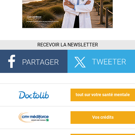
RECEVOIR LA NEWSLETTER
tout sur votre santé mentale
Vos crédits