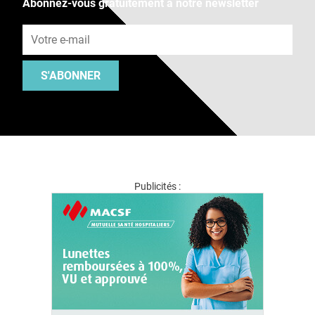
Abonnez-vous gratuitement à notre newsletter
Adresse e-mail
S'ABONNER
Publicités :