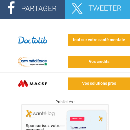
tout sur votre santé mentale
Vos crédits
Vos solutions pros
Publicités :