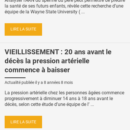
Analyser l’ARN du sperme du père peut permettre de prédire
la santé de ses futurs enfants, révèle cette recherche d’une
équipe de la Wayne State University ( ...
LIRE LA SUITE
VIEILLISSEMENT : 20 ans avant le
décès la pression artérielle
commence à baisser
Actualité publiée il y a
8 années 8 mois
La pression artérielle chez les personnes âgées commence
progressivement à diminuer 14 ans à 18 ans avant le
décès, selon cette étude d’une équipe de l’ ...
LIRE LA SUITE