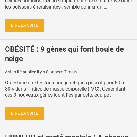
cellules humaines -et un supplément que l’on retrouve dans
les boissons énergisantes-, semble donner un ...
LIRE LA SUITE
OBÉSITÉ : 9 gènes qui font boule de
neige
Actualité publiée il y a
8 années 7 mois
On estime que les facteurs génétiques pèsent pour 50 à
80% dans l'indice de masse corporelle (IMC). Cependant
ces 9 nouveaux gènes identifiés par cette équipe ...
LIRE LA SUITE