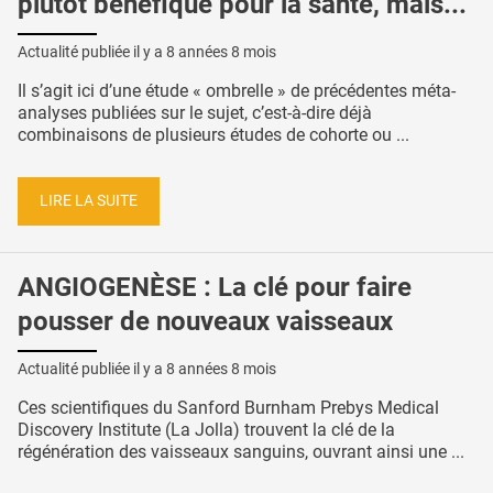
plutôt bénéfique pour la santé, mais...
Actualité publiée il y a
8 années 8 mois
Il s’agit ici d’une étude « ombrelle » de précédentes méta-
analyses publiées sur le sujet, c’est-à-dire déjà
combinaisons de plusieurs études de cohorte ou ...
LIRE LA SUITE
ANGIOGENÈSE : La clé pour faire
pousser de nouveaux vaisseaux
Actualité publiée il y a
8 années 8 mois
Ces scientifiques du Sanford Burnham Prebys Medical
Discovery Institute (La Jolla) trouvent la clé de la
régénération des vaisseaux sanguins, ouvrant ainsi une ...