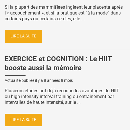
Si la plupart des mammifères ingèrent leur placenta après
l'« accouchement », et si la pratique est “à la mode” dans
certains pays ou certains cercles, elle ...
LIRE LA SUITE
EXERCICE et COGNITION : Le HIIT
booste aussi la mémoire
Actualité publiée il y a
8 années 8 mois
Plusieurs études ont déjà reconnu les avantages du HIIT
ou high-intensity interval training ou entraînement par
intervalles de haute intensité, sur le ...
LIRE LA SUITE