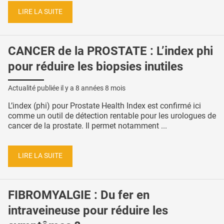
LIRE LA SUITE
CANCER de la PROSTATE : L’index phi
pour réduire les biopsies inutiles
Actualité publiée il y a
8 années 8 mois
L’index (phi) pour Prostate Health Index est confirmé ici
comme un outil de détection rentable pour les urologues de
cancer de la prostate. Il permet notamment ...
LIRE LA SUITE
FIBROMYALGIE : Du fer en
intraveineuse pour réduire les