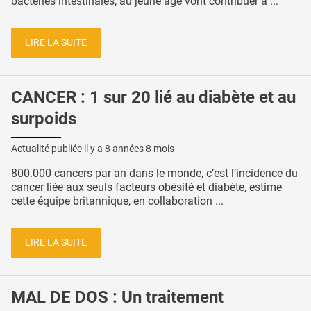
bactéries intestinales, au jeune âge vont contribuer à ...
LIRE LA SUITE
CANCER : 1 sur 20 lié au diabète et au
surpoids
Actualité publiée il y a
8 années 8 mois
800.000 cancers par an dans le monde, c’est l’incidence du
cancer liée aux seuls facteurs obésité et diabète, estime
cette équipe britannique, en collaboration ...
LIRE LA SUITE
MAL DE DOS : Un traitement