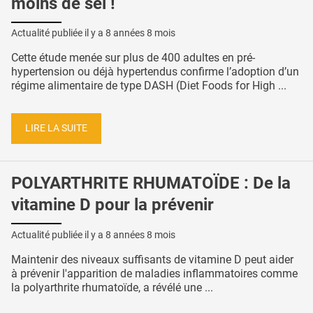
moins de sel !
Actualité publiée il y a
8 années 8 mois
Cette étude menée sur plus de 400 adultes en pré-
hypertension ou déjà hypertendus confirme l’adoption d’un
régime alimentaire de type DASH (Diet Foods for High ...
LIRE LA SUITE
POLYARTHRITE RHUMATOÏDE : De la
vitamine D pour la prévenir
Actualité publiée il y a
8 années 8 mois
Maintenir des niveaux suffisants de vitamine D peut aider
à prévenir l'apparition de maladies inflammatoires comme
la polyarthrite rhumatoïde, a révélé une ...