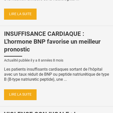
LIRE LA SUITE
INSUFFISANCE CARDIAQUE :
L'hormone BNP favorise un meilleur
pronostic
Actualité publiée il y a
8 années 8 mois
Les patients insuffisants cardiaques sortant de l'hôpital
avec un taux réduit de BNP ou peptide natriurétique de type
B (B-type natriuretic peptide), une ...
LIRE LA SUITE