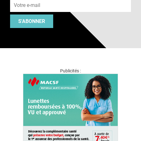
S'ABONNER
Publicités :