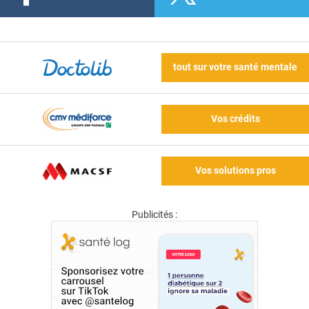
tout sur votre santé mentale
Vos crédits
Vos solutions pros
Publicités :