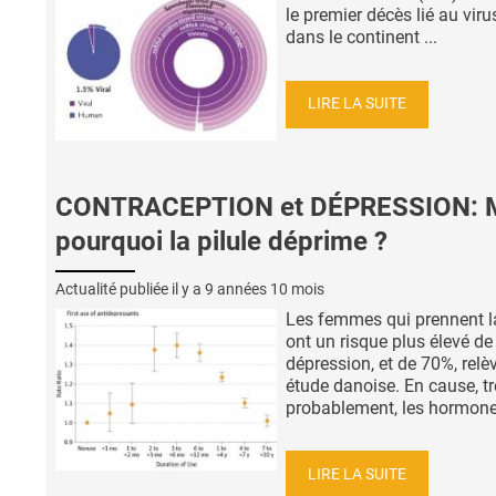
le premier décès lié au viru
dans le continent ...
LIRE LA SUITE
CONTRACEPTION et DÉPRESSION: 
pourquoi la pilule déprime ?
Actualité publiée il y a
9 années 10 mois
Les femmes qui prennent la
ont un risque plus élevé de
dépression, et de 70%, relè
étude danoise. En cause, tr
probablement, les hormones
LIRE LA SUITE