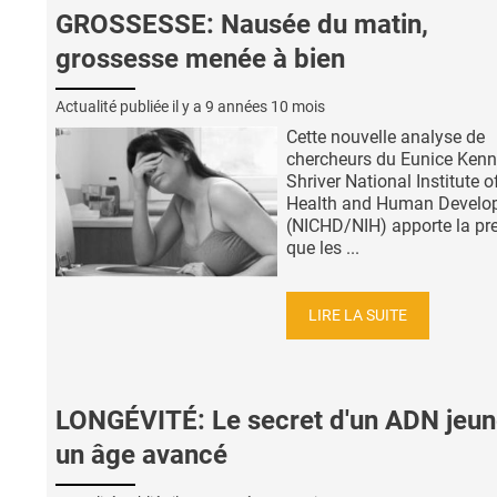
GROSSESSE: Nausée du matin,
grossesse menée à bien
Actualité publiée il y a
9 années 10 mois
Cette nouvelle analyse de
chercheurs du Eunice Ken
Shriver National Institute o
Health and Human Develo
(NICHD/NIH) apporte la pr
que les ...
LIRE LA SUITE
LONGÉVITÉ: Le secret d'un ADN jeun
un âge avancé