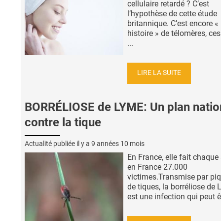
cellulaire retardé ? C’est
l’hypothèse de cette étude
britannique. C’est encore «
histoire » de télomères, ces
...
LIRE LA SUITE
BORRÉLIOSE de LYME: Un plan natio
contre la tique
Actualité publiée il y a
9 années 10 mois
En France, elle fait chaque
en France 27.000
victimes.Transmise par pi
de tiques, la borréliose de
est une infection qui peut êt