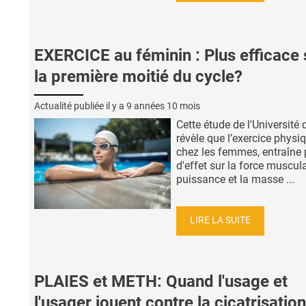
EXERCICE au féminin : Plus efficace 
la première moitié du cycle?
Actualité publiée il y a
9 années 10 mois
Cette étude de l'Université
révèle que l’exercice physiq
chez les femmes, entraîne 
d'effet sur la force muscula
puissance et la masse ...
LIRE LA SUITE
PLAIES et METH: Quand l'usage et
l'usager jouent contre la cicatrisation