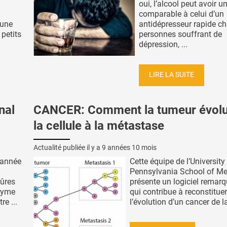
oui, l’alcool peut avoir un
comparable à celui d’un
 une
antidépresseur rapide ch
 petits
personnes souffrant de
dépression, ...
LIRE LA SUITE
nal
CANCER: Comment la tumeur évolu
la cellule à la métastase
Actualité publiée il y a
9 années 10 mois
 année
Cette équipe de l’University
Pennsylvania School of Me
qûres
présente un logiciel remar
 Lyme
qui contribue à reconstituer
re ...
l’évolution d’un cancer de la 