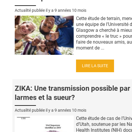
Actualité publiée il y a
9 années 10 mois
Cette étude de terrain, men
une équipe de l’Université 
Glasgow a cherché à mieu
comprendre « le truc » pour
faire de nouveaux amis, au
moment de ...
LIRE LA SUITE
ZIKA: Une transmission possible par 
larmes et la sueur?
Actualité publiée il y a
9 années 10 mois
Cette étude de cas de l’Univ
d’Utah, soutenue par les Na
Health Institutes (NIH) do