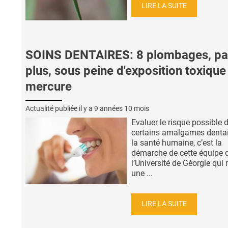
LIRE LA SUITE
SOINS DENTAIRES: 8 plombages, pa
plus, sous peine d'exposition toxique
mercure
Actualité publiée il y a
9 années 10 mois
Evaluer le risque possible 
certains amalgames dentai
la santé humaine, c’est la
démarche de cette équipe 
l’Université de Géorgie qui
une ...
LIRE LA SUITE