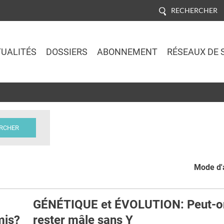
RECHERCHER
UALITÉS
DOSSIERS
ABONNEMENT
RÉSEAUX DE 
Jump to navigation
Mode d'a
GÉNÉTIQUE et ÉVOLUTION: Peut-o
mis?
rester mâle sans Y