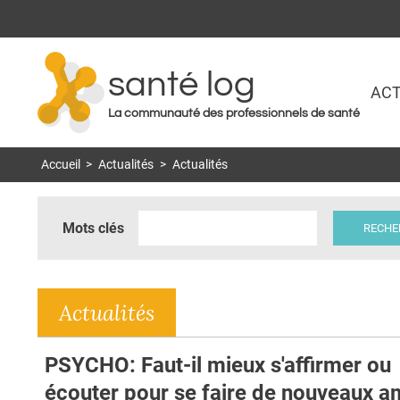
santé log
ACT
La communauté des professionnels de santé
Accueil
>
Actualités
>
Actualités
Mots clés
Actualités
PSYCHO: Faut-il mieux s'affirmer ou
écouter pour se faire de nouveaux a