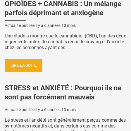
OPIOÏDES + CANNABIS : Un mélange
parfois déprimant et anxiogène
Actualité publiée il y a
6 années 10 mois
Une étude a montré que le cannabidiol (CBD), l’un des deux
ingrédients actifs du cannabis réduit le craving et l'anxiété
chez les personnes ayant des ...
LIRE LA SUITE
STRESS et ANXIÉTÉ : Pourquoi ils ne
sont pas forcément mauvais
Actualité publiée il y a
6 années 10 mois
Le stress et l’anxiété sont généralement perçus comme des
symptômes négatifs et, dans certains cas comme des