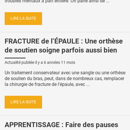
troubles mentaux à part entière. On parle ainsi de ...
LIRE LA SUITE
FRACTURE de l’ÉPAULE : Une orthèse
de soutien soigne parfois aussi bien
Actualité publiée il y a
6 années 11 mois
Un traitement conservateur avec une sangle ou une orthèse
de soutien du bras, peut, dans de nombreux cas, remplacer
la chirurgie de fracture de l'épaule, avec ...
LIRE LA SUITE
APPRENTISSAGE : Faire des pauses