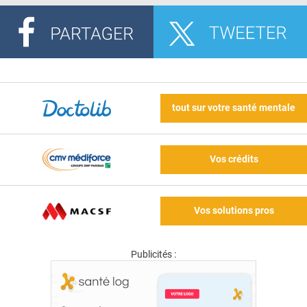
tout sur votre santé mentale
Vos crédits
Vos solutions pros
Publicités :