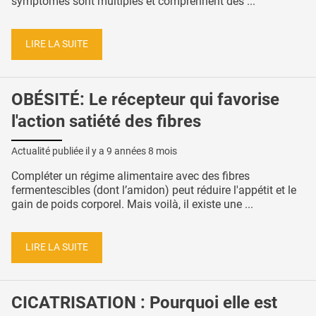
symptômes sont multiples et comprennent des ...
LIRE LA SUITE
OBÉSITÉ: Le récepteur qui favorise
l'action satiété des fibres
Actualité publiée il y a
9 années 8 mois
Compléter un régime alimentaire avec des fibres
fermentescibles (dont l’amidon) peut réduire l'appétit et le
gain de poids corporel. Mais voilà, il existe une ...
LIRE LA SUITE
CICATRISATION : Pourquoi elle est