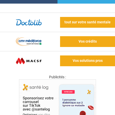
tout sur votre santé mentale
Vos crédits
Vos solutions pros
Publicités :