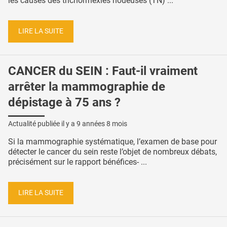
les causes des trichorrhexies noueuses (TN) ...
LIRE LA SUITE
CANCER du SEIN : Faut-il vraiment
arrêter la mammographie de
dépistage à 75 ans ?
Actualité publiée il y a
9 années 8 mois
Si la mammographie systématique, l’examen de base pour
détecter le cancer du sein reste l’objet de nombreux débats,
précisément sur le rapport bénéfices- ...
LIRE LA SUITE