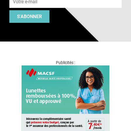
S'ABONNER
Publicités :