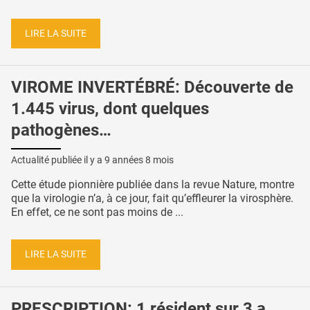
LIRE LA SUITE
VIROME INVERTÉBRÉ: Découverte de
1.445 virus, dont quelques
pathogènes…
Actualité publiée il y a
9 années 8 mois
Cette étude pionnière publiée dans la revue Nature, montre
que la virologie n’a, à ce jour, fait qu’effleurer la virosphère.
En effet, ce ne sont pas moins de ...
LIRE LA SUITE
PRESCRIPTION: 1 résident sur 3 a