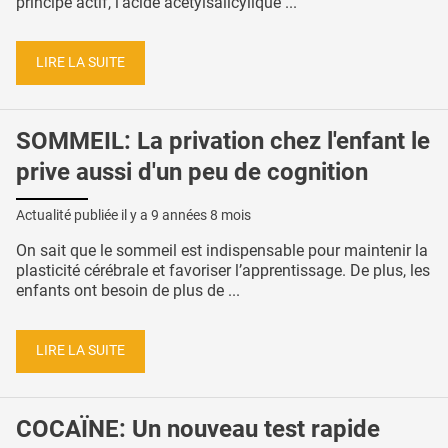
principe actif, l'acide acétylsalicylique ...
LIRE LA SUITE
SOMMEIL: La privation chez l'enfant le
prive aussi d'un peu de cognition
Actualité publiée il y a
9 années 8 mois
On sait que le sommeil est indispensable pour maintenir la
plasticité cérébrale et favoriser l’apprentissage. De plus, les
enfants ont besoin de plus de ...
LIRE LA SUITE
COCAÏNE: Un nouveau test rapide