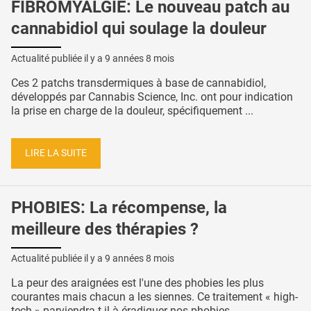
FIBROMYALGIE: Le nouveau patch au
cannabidiol qui soulage la douleur
Actualité publiée il y a
9 années 8 mois
Ces 2 patchs transdermiques à base de cannabidiol,
développés par Cannabis Science, Inc. ont pour indication
la prise en charge de la douleur, spécifiquement ...
LIRE LA SUITE
PHOBIES: La récompense, la
meilleure des thérapies ?
Actualité publiée il y a
9 années 8 mois
La peur des araignées est l'une des phobies les plus
courantes mais chacun a les siennes. Ce traitement « high-
tech » parviendra-t-il à éradiquer nos phobies ...