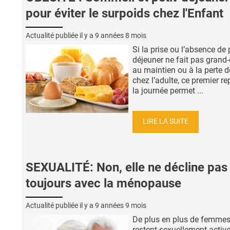
pour éviter le surpoids chez l'Enfant
Actualité publiée il y a
9 années 8 mois
Si la prise ou l’absence de p
déjeuner ne fait pas grand
au maintien ou à la perte d
chez l’adulte, ce premier r
la journée permet ...
LIRE LA SUITE
SEXUALITÉ: Non, elle ne décline pas
toujours avec la ménopause
Actualité publiée il y a
9 années 9 mois
De plus en plus de femme
restent sexuellement activ