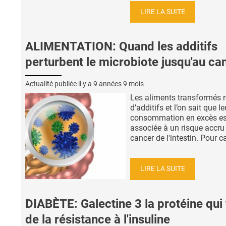
LIRE LA SUITE
ALIMENTATION: Quand les additifs
perturbent le microbiote jusqu'au ca
Actualité publiée il y a
9 années 9 mois
Les aliments transformés r
d’additifs et l’on sait que le
consommation en excès es
associée à un risque accru
cancer de l'intestin. Pour ca
LIRE LA SUITE
DIABÈTE: Galectine 3 la protéine qui 
de la résistance à l'insuline