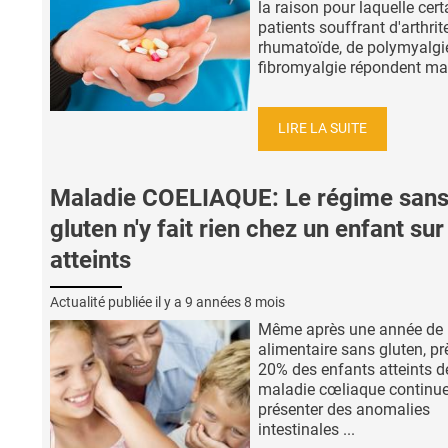
la raison pour laquelle cert
patients souffrant d'arthrit
rhumatoïde, de polymyalgie
fibromyalgie répondent mal 
LIRE LA SUITE
Maladie COELIAQUE: Le régime san
gluten n'y fait rien chez un enfant sur
atteints
Actualité publiée il y a
9 années 8 mois
Même après une année de 
alimentaire sans gluten, pr
20% des enfants atteints d
maladie cœliaque continue
présenter des anomalies
intestinales ...