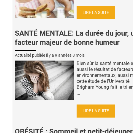
LIRE LA SUITE
SANTÉ MENTALE: La durée du jour, 
facteur majeur de bonne humeur
Actualité publiée il y a
9 années 8 mois
Bien sûr la santé mentale e
aussi le résultat de facteur
environnementaux, aussi 
cette étude de l’Université
Brigham Young fait le tri en
...
LIRE LA SUITE
OBÉSITÉ : Sommeil et petit-déjeuner