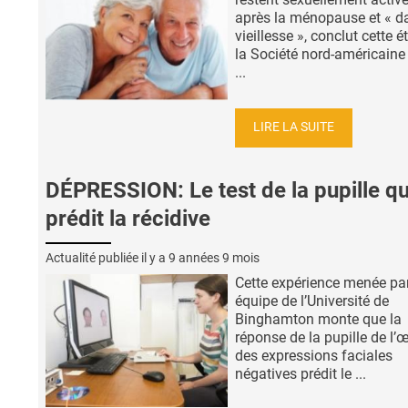
après la ménopause et « d
vieillesse », conclut cette 
la Société nord-américaine 
...
LIRE LA SUITE
DÉPRESSION: Le test de la pupille qu
prédit la récidive
Actualité publiée il y a
9 années 9 mois
Cette expérience menée pa
équipe de l’Université de
Binghamton monte que la
réponse de la pupille de l’œ
des expressions faciales
négatives prédit le ...