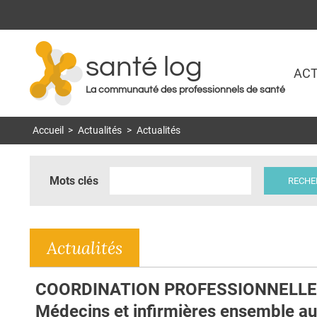
santé log
ACT
La communauté des professionnels de santé
Accueil
>
Actualités
>
Actualités
Mots clés
Actualités
COORDINATION PROFESSIONNELLE
Médecins et infirmières ensemble au