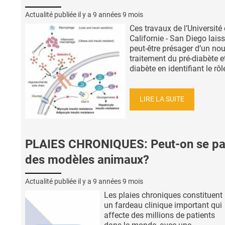
Actualité publiée il y a
9 années 9 mois
Ces travaux de l’Université
Californie - San Diego lais
peut-être présager d’un no
traitement du pré-diabète e
diabète en identifiant le rôle
LIRE LA SUITE
PLAIES CHRONIQUES: Peut-on se pa
des modèles animaux?
Actualité publiée il y a
9 années 9 mois
Les plaies chroniques constituent
un fardeau clinique important qui
affecte des millions de patients