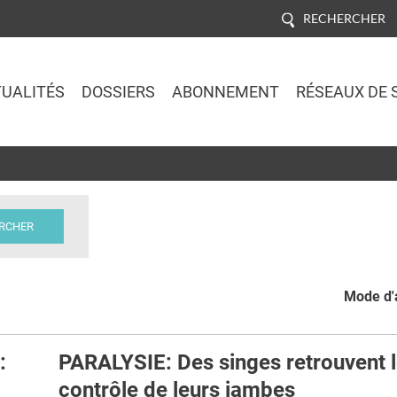
RECHERCHER
UALITÉS
DOSSIERS
ABONNEMENT
RÉSEAUX DE 
Jump to navigation
Mode d'a
:
PARALYSIE: Des singes retrouvent 
contrôle de leurs jambes