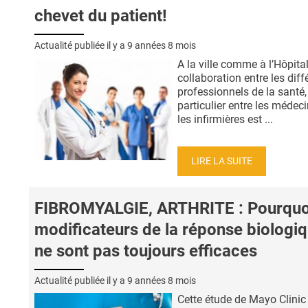
chevet du patient!
Actualité publiée il y a
9 années 8 mois
A la ville comme à l’Hôpital
collaboration entre les diff
professionnels de la santé,
particulier entre les médeci
les infirmières est ...
LIRE LA SUITE
FIBROMYALGIE, ARTHRITE : Pourquoi
modificateurs de la réponse biologi
ne sont pas toujours efficaces
Actualité publiée il y a
9 années 8 mois
Cette étude de Mayo Clinic 