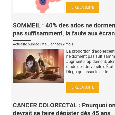
LIRE LA SUITE
SOMMEIL : 40% des ados ne dormen
pas suffisamment, la faute aux écran
Actualité publiée il y a
8 années 9 mois
La proportion d'adolescent
ne dorment pas suffisamm
augmente rapidement, alert
étude de l’Université d'État
Diego qui associe cette ...
LIRE LA SUITE
CANCER COLORECTAL : Pourquoi o
devrait se faire dépister dès 45 ans