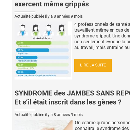
exercent même grippés
Actualité publiée il y a
8 années 9 mois
4 professionnels de santé 
travaillent même en cas de
syndrome grippal. Une don
non seulement évoque la p
au travail, mais entraîne aus
LIRE LA SUITE
SYNDROME des JAMBES SANS REPO
Et s’il était inscrit dans les gènes ?
Actualité publiée il y a
8 années 9 mois
On estime qu’une personne
connaitra le syndrome des