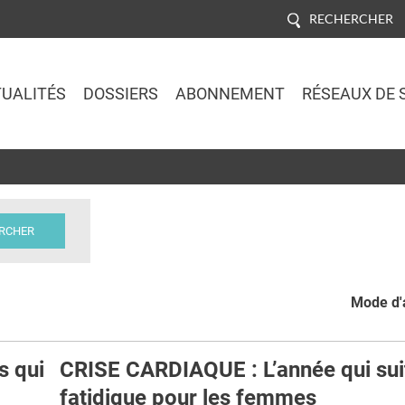
RECHERCHER
UALITÉS
DOSSIERS
ABONNEMENT
RÉSEAUX DE 
Jump to navigation
Mode d'a
s qui
CRISE CARDIAQUE : L’année qui sui
fatidique pour les femmes