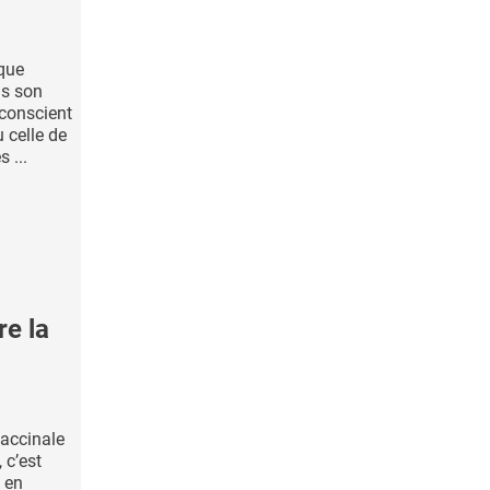
ique
ns son
nconscient
 celle de
 ...
e la
vaccinale
 c’est
s en