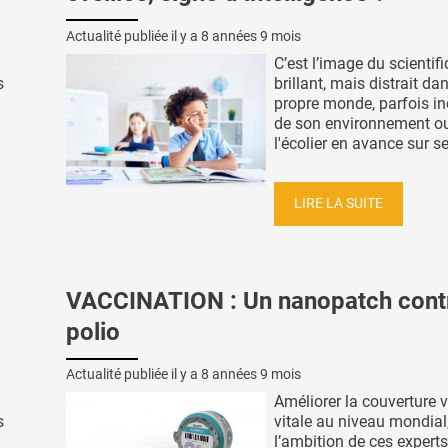
Actualité publiée il y a
8 années 9 mois
C’est l’image du scientif
s
brillant, mais distrait da
propre monde, parfois i
de son environnement ou
l'écolier en avance sur ses
LIRE LA SUITE
VACCINATION : Un nanopatch contr
polio
Actualité publiée il y a
8 années 9 mois
Améliorer la couverture 
s
vitale au niveau mondial,
l’ambition de ces expert