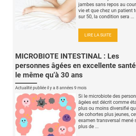
jambes sans repos au cour
vie et que chez un patient 
sur 50, la condition sera ...
LIRE LA SUITE
MICROBIOTE INTESTINAL : Les
personnes âgées en excellente santé
le même qu’à 30 ans
Actualité publiée il y a
8 années 9 mois
Si le microbiote des perso
âgées est décrit comme ét
plus ou moins diversifié qu
de cohortes plus jeunes, ce
examen transversal mené 
plus de ...