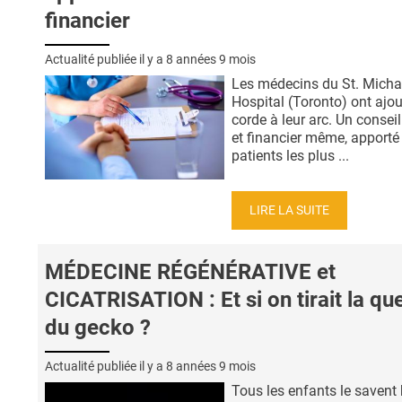
financier
Actualité publiée il y a
8 années 9 mois
Les médecins du St. Micha
Hospital (Toronto) ont ajo
corde à leur arc. Un conseil
et financier même, apporté 
patients les plus ...
LIRE LA SUITE
MÉDECINE RÉGÉNÉRATIVE et
CICATRISATION : Et si on tirait la qu
du gecko ?
Actualité publiée il y a
8 années 9 mois
Tous les enfants le savent b