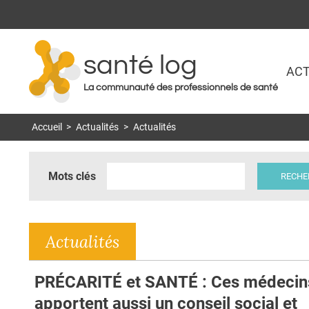
santé log
ACT
La communauté des professionnels de santé
Accueil
>
Actualités
>
Actualités
Mots clés
Actualités
PRÉCARITÉ et SANTÉ : Ces médecin
apportent aussi un conseil social et