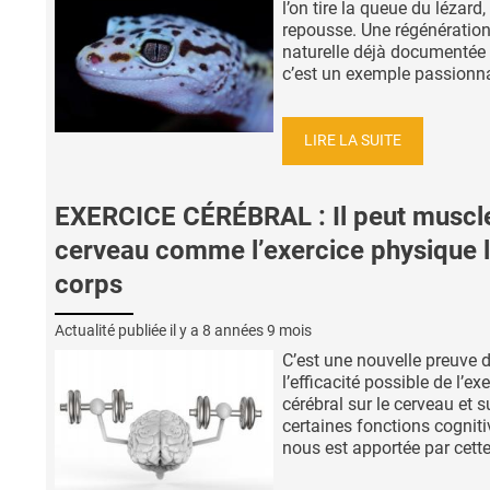
l’on tire la queue du lézard, 
repousse. Une régénératio
naturelle déjà documentée
c’est un exemple passionnan
LIRE LA SUITE
EXERCICE CÉRÉBRAL : Il peut muscle
cerveau comme l’exercice physique 
corps
Actualité publiée il y a
8 années 9 mois
C’est une nouvelle preuve 
l’efficacité possible de l’ex
cérébral sur le cerveau et s
certaines fonctions cogniti
nous est apportée par cette 