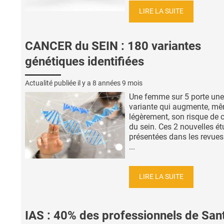
LIRE LA SUITE
CANCER du SEIN : 180 variantes
génétiques identifiées
Actualité publiée il y a
8 années 9 mois
Une femme sur 5 porte une
variante qui augmente, mê
légèrement, son risque de 
du sein. Ces 2 nouvelles ét
présentées dans les revues
...
LIRE LA SUITE
IAS : 40% des professionnels de San